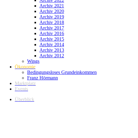
Archiv 2022
Archiv 2021
Archiv 2020
Archiv 2019
Archiv 2018
Archiv 2017
Archiv 2016
Archiv 2015
Archiv 2014
Archiv 2013
Archiv 2012
Wings
Ökonomie
Bedingungsloses Grundeinkommen
Franz Hörmann
Marktplatz
Events
Überblick