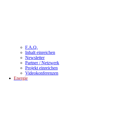
F.A.Q.
Inhalt einreichen
Newsletter
Partner / Netzwerk
Projekt einreichen
Videokonferenzen
Energie