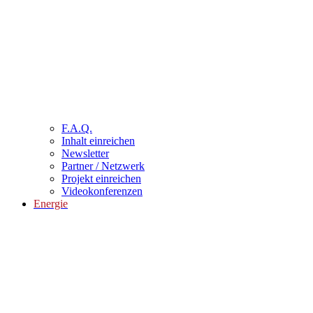
F.A.Q.
Inhalt einreichen
Newsletter
Partner / Netzwerk
Projekt einreichen
Videokonferenzen
Energie