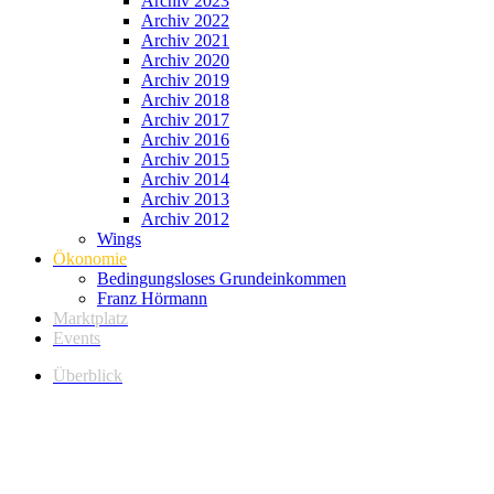
Archiv 2023
Archiv 2022
Archiv 2021
Archiv 2020
Archiv 2019
Archiv 2018
Archiv 2017
Archiv 2016
Archiv 2015
Archiv 2014
Archiv 2013
Archiv 2012
Wings
Ökonomie
Bedingungsloses Grundeinkommen
Franz Hörmann
Marktplatz
Events
Überblick