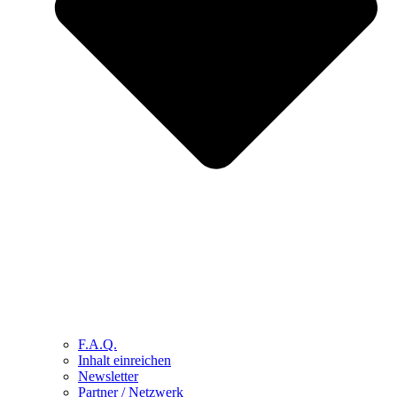
F.A.Q.
Inhalt einreichen
Newsletter
Partner / Netzwerk