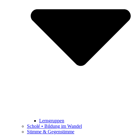
Lerngruppen
Scholé • Bildung im Wandel
Stimme & Gegenstimme