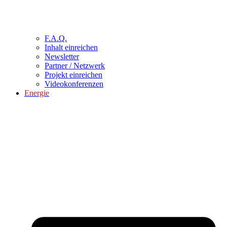
F.A.Q.
Inhalt einreichen
Newsletter
Partner / Netzwerk
Projekt einreichen
Videokonferenzen
Energie