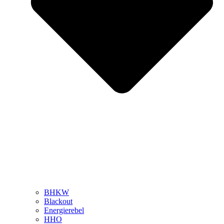
BHKW
Blackout
Energierebel
HHO