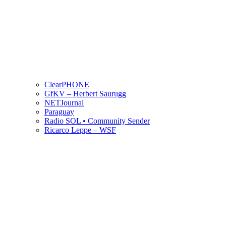
ClearPHONE
GfKV – Herbert Saurugg
NETJournal
Paraguay
Radio SOL • Community Sender
Ricarco Leppe – WSF