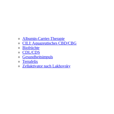
Albumin-Carrier-Therapie
CILI: Aquazeutisches CBD/CBG
Biofrüchte
CDL/CDS
Gesundheitsimpuls
Terrafelix
Zellaktivator nach Lakhovsky