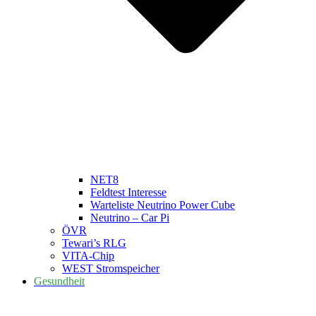
NET8
Feldtest Interesse
Warteliste Neutrino Power Cube
Neutrino – Car Pi
ÖVR
Tewari’s RLG
VITA-Chip
WEST Stromspeicher
Gesundheit