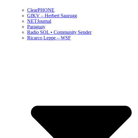
ClearPHONE
GfKV – Herbert Saurugg
NETJournal
Paraguay
Radio SOL • Community Sender
Ricarco Leppe – WSF