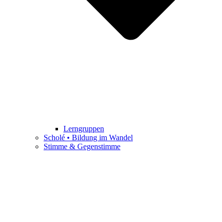
Lerngruppen
Scholé • Bildung im Wandel
Stimme & Gegenstimme