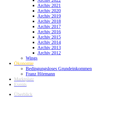
Archiv 2022
Archiv 2021
Archiv 2020
Archiv 2019
Archiv 2018
Archiv 2017
Archiv 2016
Archiv 2015
Archiv 2014
Archiv 2013
Archiv 2012
Wings
Ökonomie
Bedingungsloses Grundeinkommen
Franz Hörmann
Marktplatz
Events
Überblick