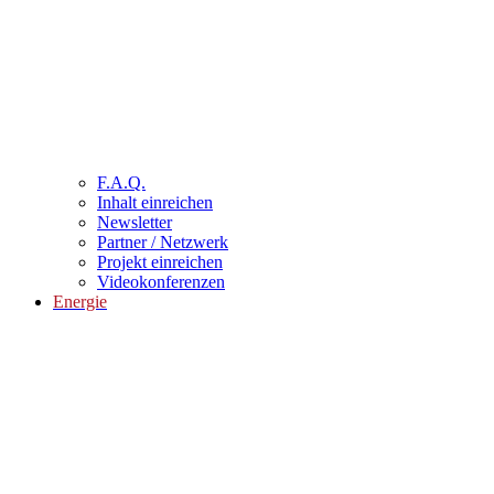
F.A.Q.
Inhalt einreichen
Newsletter
Partner / Netzwerk
Projekt einreichen
Videokonferenzen
Energie