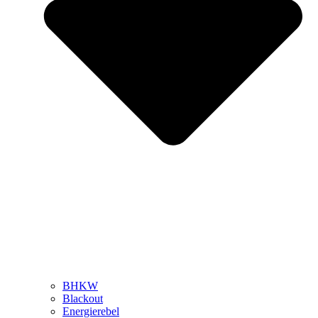
BHKW
Blackout
Energierebel