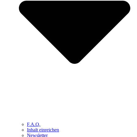
F.A.Q.
Inhalt einreichen
Newsletter