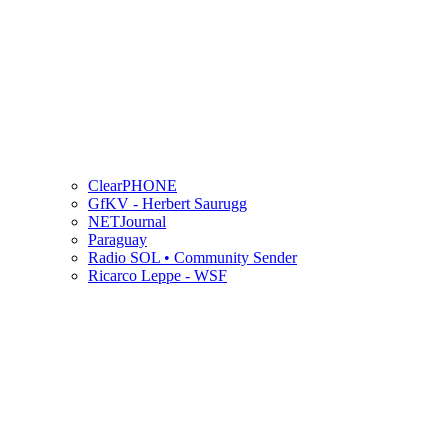
ClearPHONE
GfKV - Herbert Saurugg
NETJournal
Paraguay
Radio SOL • Community Sender
Ricarco Leppe - WSF