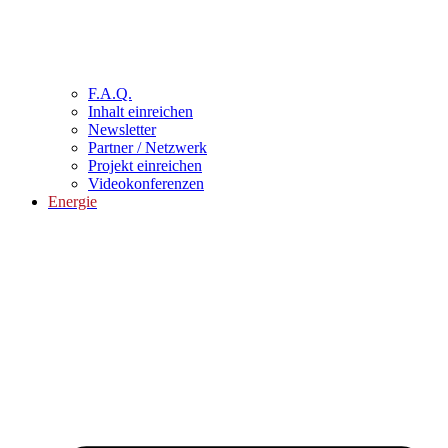
F.A.Q.
Inhalt einreichen
Newsletter
Partner / Netzwerk
Projekt einreichen
Videokonferenzen
Energie