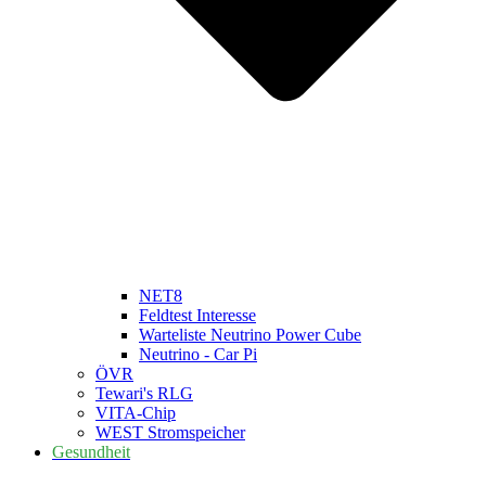
NET8
Feldtest Interesse
Warteliste Neutrino Power Cube
Neutrino - Car Pi
ÖVR
Tewari's RLG
VITA-Chip
WEST Stromspeicher
Gesundheit