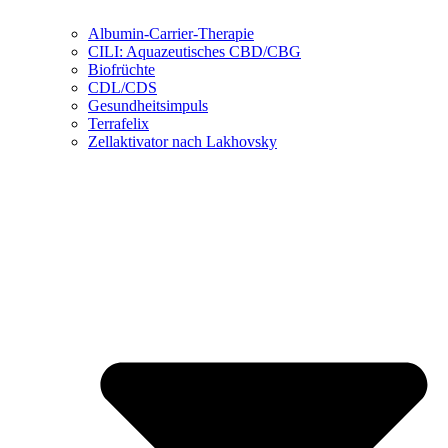
Albumin-Carrier-Therapie
CILI: Aquazeutisches CBD/CBG
Biofrüchte
CDL/CDS
Gesundheitsimpuls
Terrafelix
Zellaktivator nach Lakhovsky