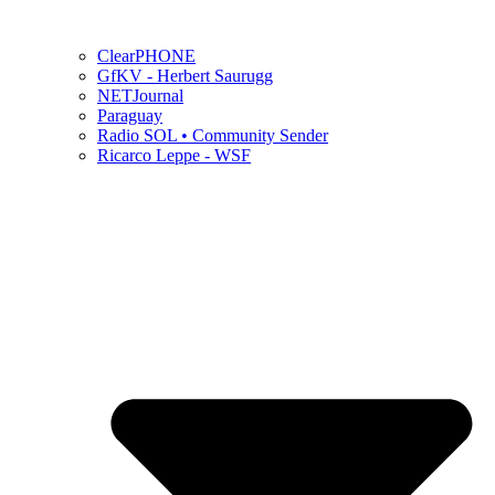
ClearPHONE
GfKV - Herbert Saurugg
NETJournal
Paraguay
Radio SOL • Community Sender
Ricarco Leppe - WSF