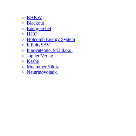
BHKW
Blackout
Energierebel
HHO
Holcomb Energy System
InfinitySAV
Innovatehno1943 d.o.o.
Jupiter Verlag
Keshe
Muammer Yildiz
Neutrinovoltaik