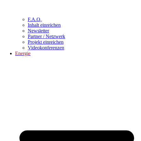
F.A.Q.
Inhalt einreichen
Newsletter
Partner / Netzwerk
Projekt einreichen
Videokonferenzen
Energie