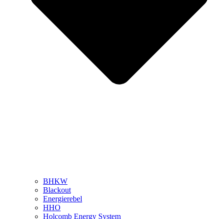
BHKW
Blackout
Energierebel
HHO
Holcomb Energy System