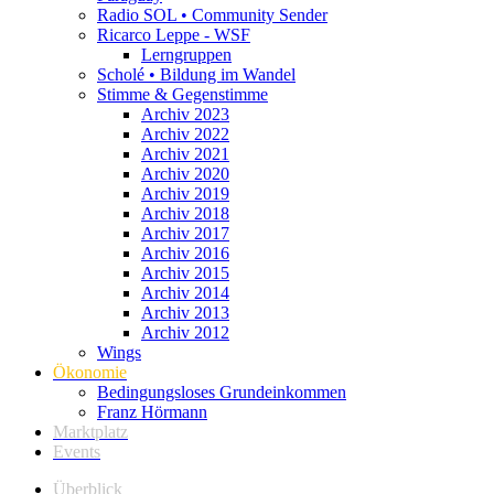
Radio SOL • Community Sender
Ricarco Leppe - WSF
Lerngruppen
Scholé • Bildung im Wandel
Stimme & Gegenstimme
Archiv 2023
Archiv 2022
Archiv 2021
Archiv 2020
Archiv 2019
Archiv 2018
Archiv 2017
Archiv 2016
Archiv 2015
Archiv 2014
Archiv 2013
Archiv 2012
Wings
Ökonomie
Bedingungsloses Grundeinkommen
Franz Hörmann
Marktplatz
Events
Überblick