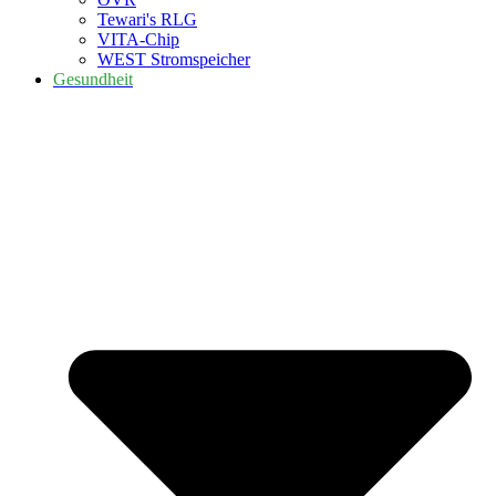
Tewari's RLG
VITA-Chip
WEST Stromspeicher
Gesundheit