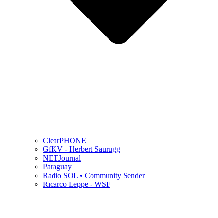
ClearPHONE
GfKV - Herbert Saurugg
NETJournal
Paraguay
Radio SOL • Community Sender
Ricarco Leppe - WSF