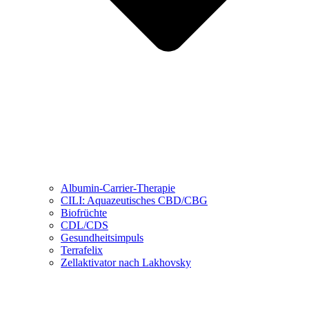
Albumin-Carrier-Therapie
CILI: Aquazeutisches CBD/CBG
Biofrüchte
CDL/CDS
Gesundheitsimpuls
Terrafelix
Zellaktivator nach Lakhovsky