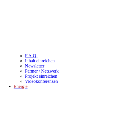
F.A.Q.
Inhalt einreichen
Newsletter
Partner / Netzwerk
Projekt einreichen
Videokonferenzen
Energie