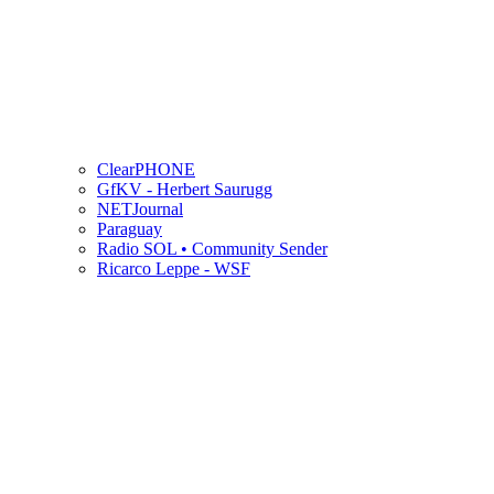
ClearPHONE
GfKV - Herbert Saurugg
NETJournal
Paraguay
Radio SOL • Community Sender
Ricarco Leppe - WSF