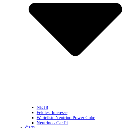
NET8
Feldtest Interesse
Warteliste Neutrino Power Cube
Neutrino - Car Pi
ÖVR