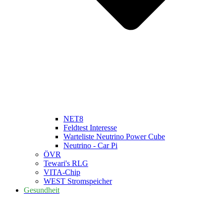
NET8
Feldtest Interesse
Warteliste Neutrino Power Cube
Neutrino - Car Pi
ÖVR
Tewari's RLG
VITA-Chip
WEST Stromspeicher
Gesundheit