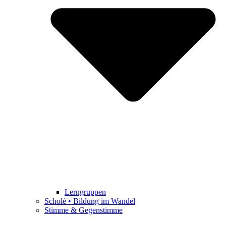
Lerngruppen
Scholé • Bildung im Wandel
Stimme & Gegenstimme