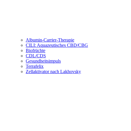
Albumin-Carrier-Therapie
CILI: Aquazeutisches CBD/CBG
Biofrüchte
CDL/CDS
Gesundheitsimpuls
Terrafelix
Zellaktivator nach Lakhovsky