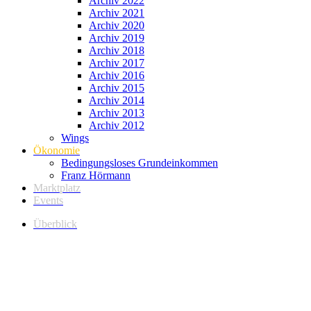
Archiv 2022
Archiv 2021
Archiv 2020
Archiv 2019
Archiv 2018
Archiv 2017
Archiv 2016
Archiv 2015
Archiv 2014
Archiv 2013
Archiv 2012
Wings
Ökonomie
Bedingungsloses Grundeinkommen
Franz Hörmann
Marktplatz
Events
Überblick