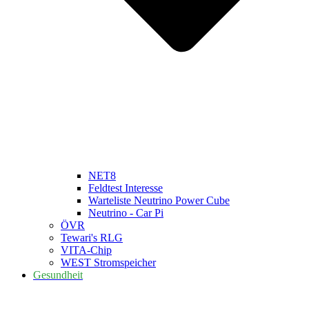
NET8
Feldtest Interesse
Warteliste Neutrino Power Cube
Neutrino - Car Pi
ÖVR
Tewari's RLG
VITA-Chip
WEST Stromspeicher
Gesundheit