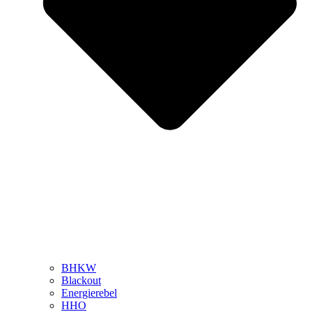
BHKW
Blackout
Energierebel
HHO