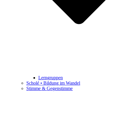
Lerngruppen
Scholé • Bildung im Wandel
Stimme & Gegenstimme