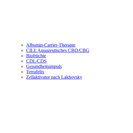
Albumin-Carrier-Therapie
CILI: Aquazeutisches CBD/CBG
Biofrüchte
CDL/CDS
Gesundheitsimpuls
Terrafelix
Zellaktivator nach Lakhovsky