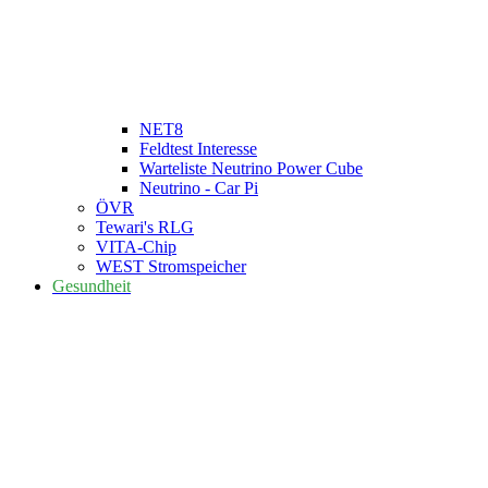
NET8
Feldtest Interesse
Warteliste Neutrino Power Cube
Neutrino - Car Pi
ÖVR
Tewari's RLG
VITA-Chip
WEST Stromspeicher
Gesundheit