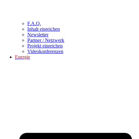
F.A.Q.
Inhalt einreichen
Newsletter
Partner / Netzwerk
Projekt einreichen
Videokonferenzen
Energie