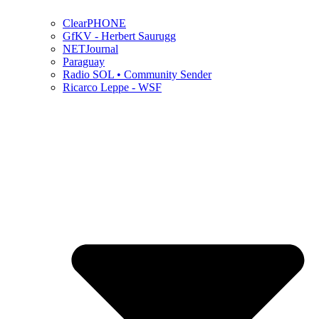
ClearPHONE
GfKV - Herbert Saurugg
NETJournal
Paraguay
Radio SOL • Community Sender
Ricarco Leppe - WSF