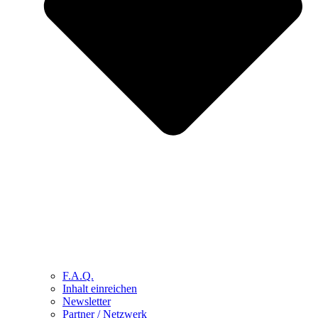
F.A.Q.
Inhalt einreichen
Newsletter
Partner / Netzwerk