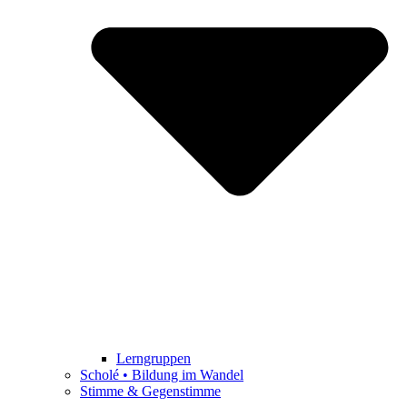
Lerngruppen
Scholé • Bildung im Wandel
Stimme & Gegenstimme