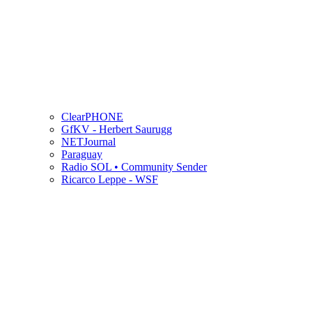
ClearPHONE
GfKV - Herbert Saurugg
NETJournal
Paraguay
Radio SOL • Community Sender
Ricarco Leppe - WSF