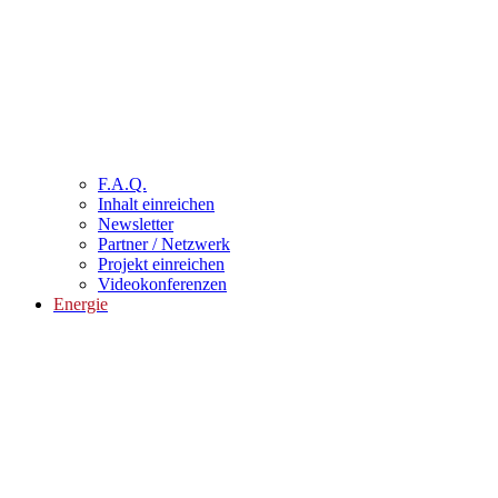
F.A.Q.
Inhalt einreichen
Newsletter
Partner / Netzwerk
Projekt einreichen
Videokonferenzen
Energie