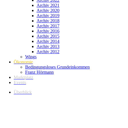
Archiv 2022
Archiv 2021
Archiv 2020
Archiv 2019
Archiv 2018
Archiv 2017
Archiv 2016
Archiv 2015
Archiv 2014
Archiv 2013
Archiv 2012
Wings
Ökonomie
Bedingungsloses Grundeinkommen
Franz Hörmann
Marktplatz
Events
Überblick