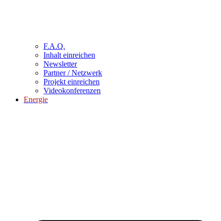
F.A.Q.
Inhalt einreichen
Newsletter
Partner / Netzwerk
Projekt einreichen
Videokonferenzen
Energie