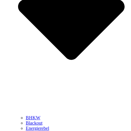
BHKW
Blackout
Energierebel