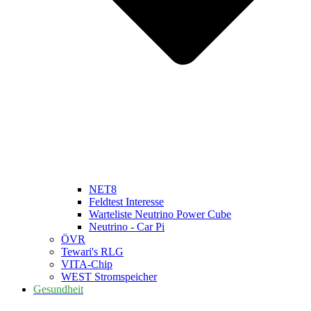
NET8
Feldtest Interesse
Warteliste Neutrino Power Cube
Neutrino - Car Pi
ÖVR
Tewari's RLG
VITA-Chip
WEST Stromspeicher
Gesundheit