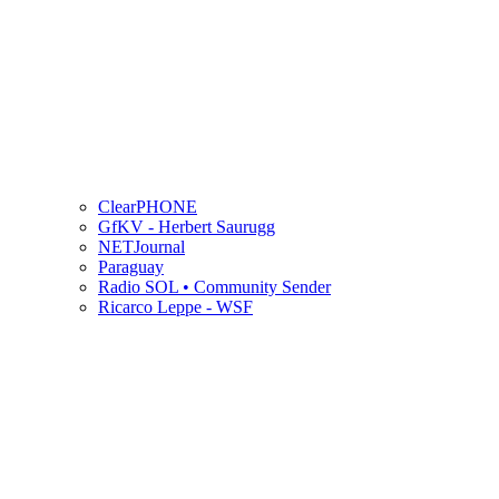
ClearPHONE
GfKV - Herbert Saurugg
NETJournal
Paraguay
Radio SOL • Community Sender
Ricarco Leppe - WSF