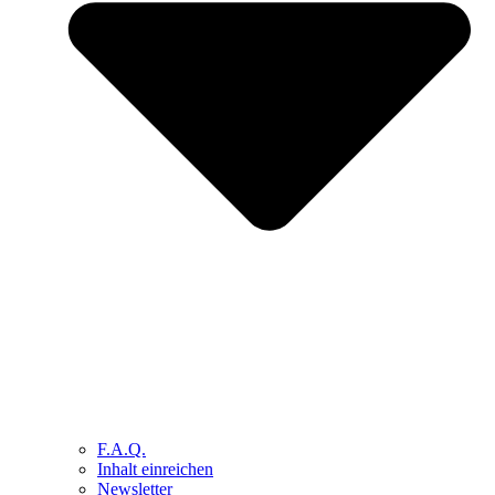
F.A.Q.
Inhalt einreichen
Newsletter