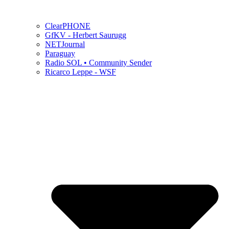
ClearPHONE
GfKV - Herbert Saurugg
NETJournal
Paraguay
Radio SOL • Community Sender
Ricarco Leppe - WSF