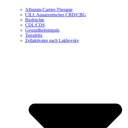
Albumin-Carrier-Therapie
CILI: Aquazeutisches CBD/CBG
Biofrüchte
CDL/CDS
Gesundheitsimpuls
Terrafelix
Zellaktivator nach Lakhovsky