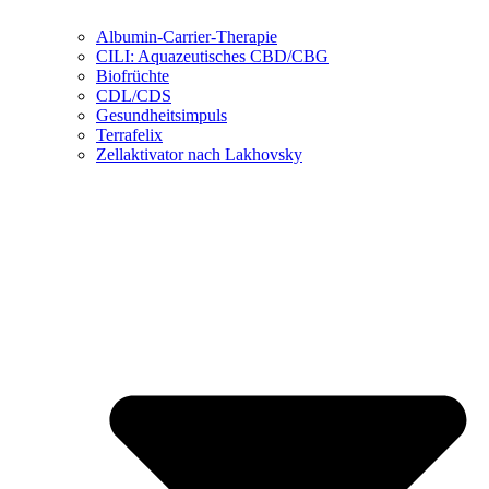
Albumin-Carrier-Therapie
CILI: Aquazeutisches CBD/CBG
Biofrüchte
CDL/CDS
Gesundheitsimpuls
Terrafelix
Zellaktivator nach Lakhovsky