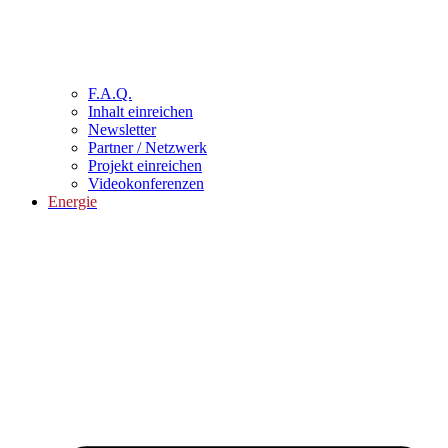
F.A.Q.
Inhalt einreichen
Newsletter
Partner / Netzwerk
Projekt einreichen
Videokonferenzen
Energie