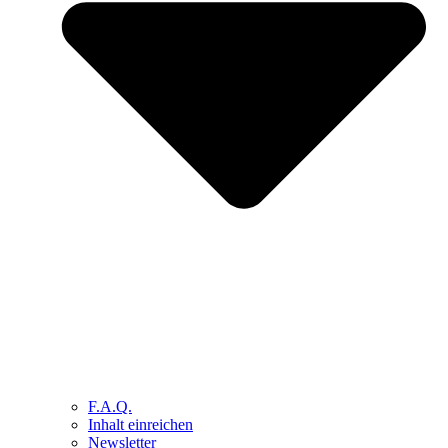
F.A.Q.
Inhalt einreichen
Newsletter