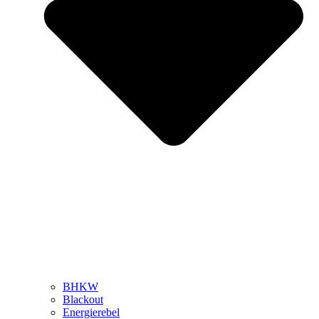
BHKW
Blackout
Energierebel