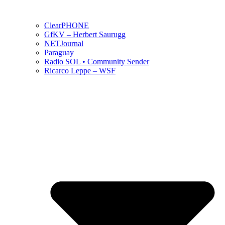
ClearPHONE
GfKV – Herbert Saurugg
NETJournal
Paraguay
Radio SOL • Community Sender
Ricarco Leppe – WSF