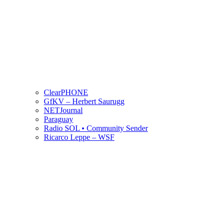
ClearPHONE
GfKV – Herbert Saurugg
NETJournal
Paraguay
Radio SOL • Community Sender
Ricarco Leppe – WSF