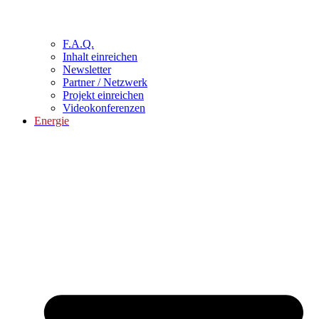
F.A.Q.
Inhalt einreichen
Newsletter
Partner / Netzwerk
Projekt einreichen
Videokonferenzen
Energie