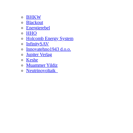
BHKW
Blackout
Energierebel
HHO
Holcomb Energy System
InfinitySAV
Innovatehno1943 d.o.o.
Jupiter Verlag
Keshe
Muammer Yildiz
Neutrinovoltaik