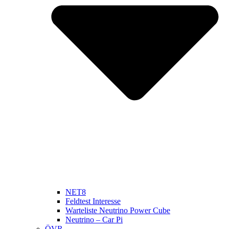
NET8
Feldtest Interesse
Warteliste Neutrino Power Cube
Neutrino – Car Pi
ÖVR