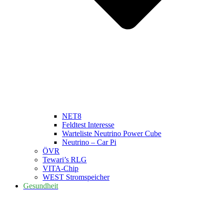
NET8
Feldtest Interesse
Warteliste Neutrino Power Cube
Neutrino – Car Pi
ÖVR
Tewari’s RLG
VITA-Chip
WEST Stromspeicher
Gesundheit