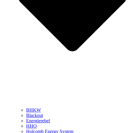
BHKW
Blackout
Energierebel
HHO
Holcomb Energy System