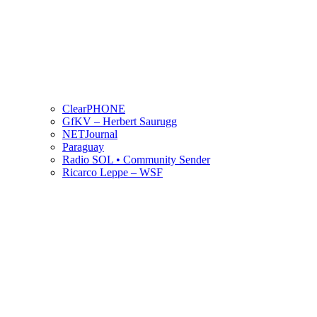
ClearPHONE
GfKV – Herbert Saurugg
NETJournal
Paraguay
Radio SOL • Community Sender
Ricarco Leppe – WSF