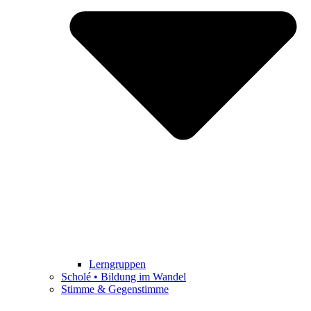
Lerngruppen
Scholé • Bildung im Wandel
Stimme & Gegenstimme