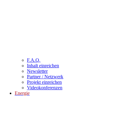
F.A.Q.
Inhalt einreichen
Newsletter
Partner / Netzwerk
Projekt einreichen
Videokonferenzen
Energie