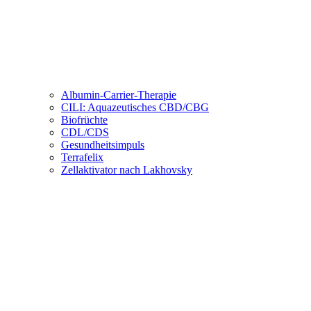
Albumin-Carrier-Therapie
CILI: Aquazeutisches CBD/CBG
Biofrüchte
CDL/CDS
Gesundheitsimpuls
Terrafelix
Zellaktivator nach Lakhovsky