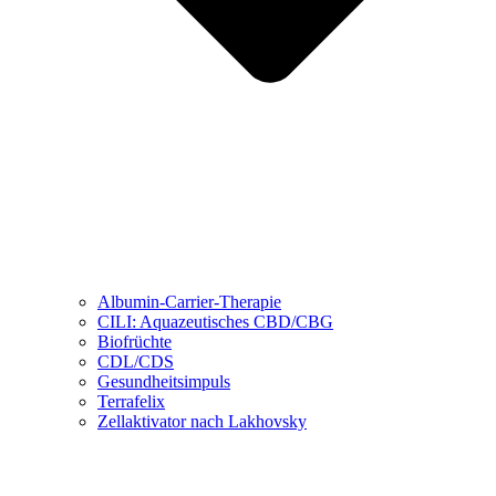
Albumin-Carrier-Therapie
CILI: Aquazeutisches CBD/CBG
Biofrüchte
CDL/CDS
Gesundheitsimpuls
Terrafelix
Zellaktivator nach Lakhovsky