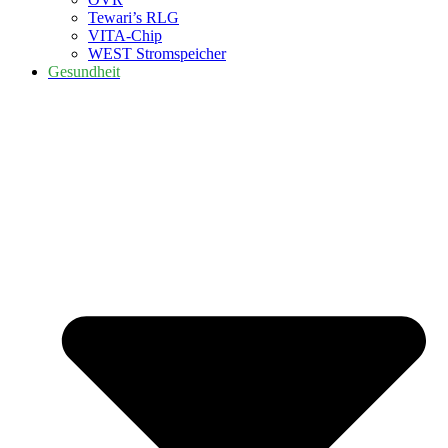
Tewari’s RLG
VITA-Chip
WEST Stromspeicher
Gesundheit