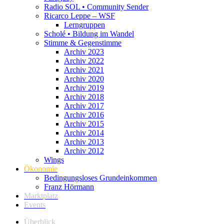
Radio SOL • Community Sender
Ricarco Leppe – WSF
Lerngruppen
Scholé • Bildung im Wandel
Stimme & Gegenstimme
Archiv 2023
Archiv 2022
Archiv 2021
Archiv 2020
Archiv 2019
Archiv 2018
Archiv 2017
Archiv 2016
Archiv 2015
Archiv 2014
Archiv 2013
Archiv 2012
Wings
Ökonomie
Bedingungsloses Grundeinkommen
Franz Hörmann
Marktplatz
Events
Überblick