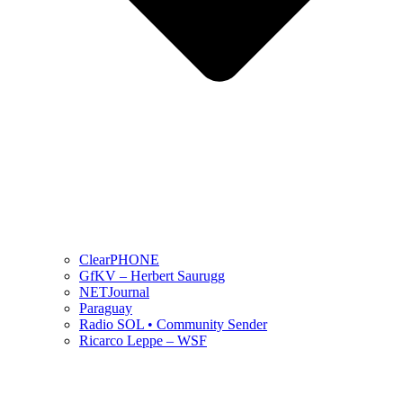
ClearPHONE
GfKV – Herbert Saurugg
NETJournal
Paraguay
Radio SOL • Community Sender
Ricarco Leppe – WSF