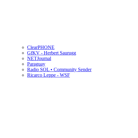
ClearPHONE
GfKV - Herbert Saurugg
NETJournal
Paraguay
Radio SOL • Community Sender
Ricarco Leppe - WSF