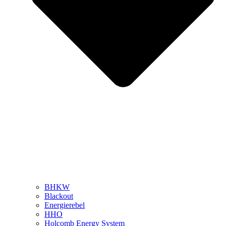
BHKW
Blackout
Energierebel
HHO
Holcomb Energy System