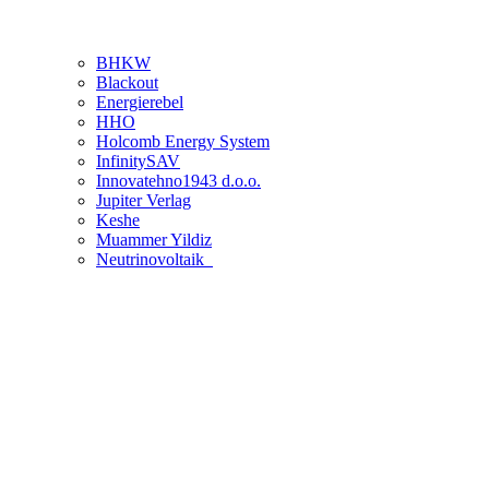
BHKW
Blackout
Energierebel
HHO
Holcomb Energy System
InfinitySAV
Innovatehno1943 d.o.o.
Jupiter Verlag
Keshe
Muammer Yildiz
Neutrinovoltaik