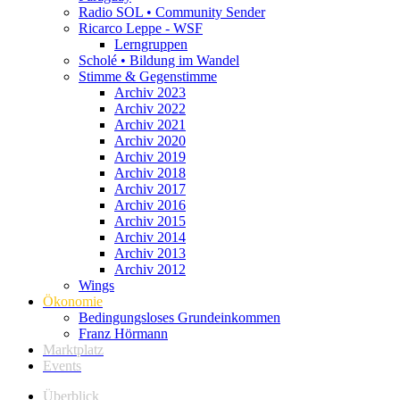
Radio SOL • Community Sender
Ricarco Leppe - WSF
Lerngruppen
Scholé • Bildung im Wandel
Stimme & Gegenstimme
Archiv 2023
Archiv 2022
Archiv 2021
Archiv 2020
Archiv 2019
Archiv 2018
Archiv 2017
Archiv 2016
Archiv 2015
Archiv 2014
Archiv 2013
Archiv 2012
Wings
Ökonomie
Bedingungsloses Grundeinkommen
Franz Hörmann
Marktplatz
Events
Überblick