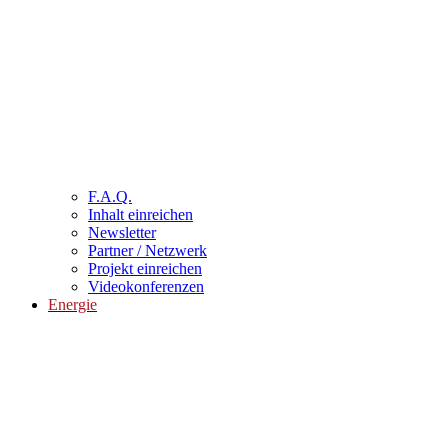
F.A.Q.
Inhalt einreichen
Newsletter
Partner / Netzwerk
Projekt einreichen
Videokonferenzen
Energie