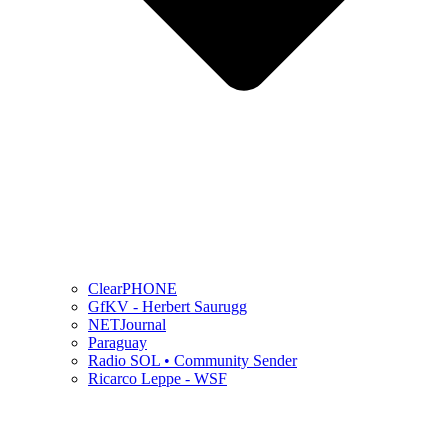
ClearPHONE
GfKV - Herbert Saurugg
NETJournal
Paraguay
Radio SOL • Community Sender
Ricarco Leppe - WSF