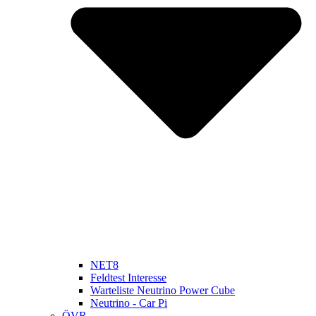
NET8
Feldtest Interesse
Warteliste Neutrino Power Cube
Neutrino - Car Pi
ÖVR