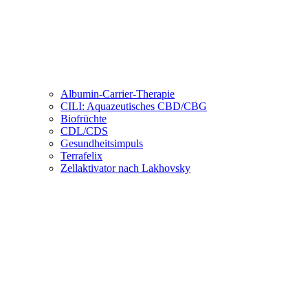
Albumin-Carrier-Therapie
CILI: Aquazeutisches CBD/CBG
Biofrüchte
CDL/CDS
Gesundheitsimpuls
Terrafelix
Zellaktivator nach Lakhovsky