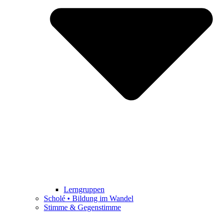
Lerngruppen
Scholé • Bildung im Wandel
Stimme & Gegenstimme