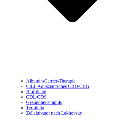
Albumin-Carrier-Therapie
CILI: Aquazeutisches CBD/CBG
Biofrüchte
CDL/CDS
Gesundheitsimpuls
Terrafelix
Zellaktivator nach Lakhovsky