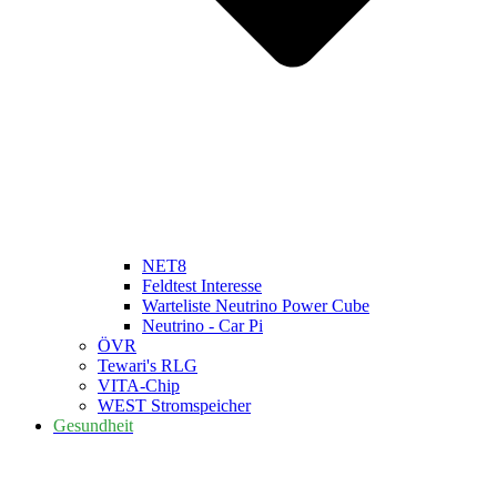
NET8
Feldtest Interesse
Warteliste Neutrino Power Cube
Neutrino - Car Pi
ÖVR
Tewari's RLG
VITA-Chip
WEST Stromspeicher
Gesundheit