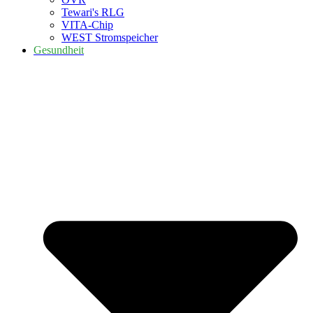
Tewari's RLG
VITA-Chip
WEST Stromspeicher
Gesundheit