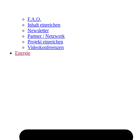
F.A.Q.
Inhalt einreichen
Newsletter
Partner / Netzwerk
Projekt einreichen
Videokonferenzen
Energie