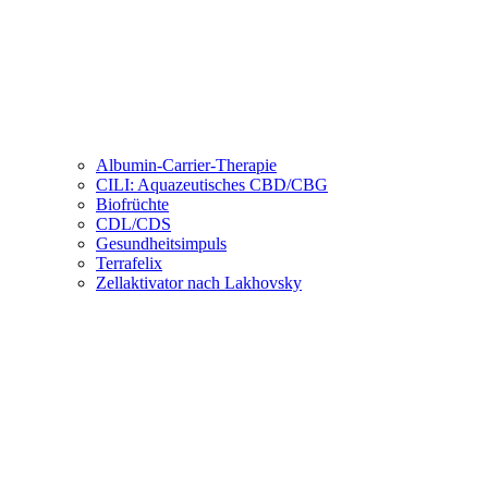
Albumin-Carrier-Therapie
CILI: Aquazeutisches CBD/CBG
Biofrüchte
CDL/CDS
Gesundheitsimpuls
Terrafelix
Zellaktivator nach Lakhovsky