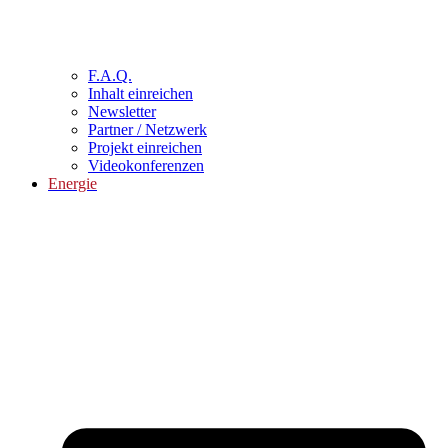
F.A.Q.
Inhalt einreichen
Newsletter
Partner / Netzwerk
Projekt einreichen
Videokonferenzen
Energie