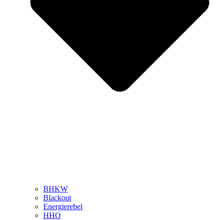
BHKW
Blackout
Energierebel
HHO