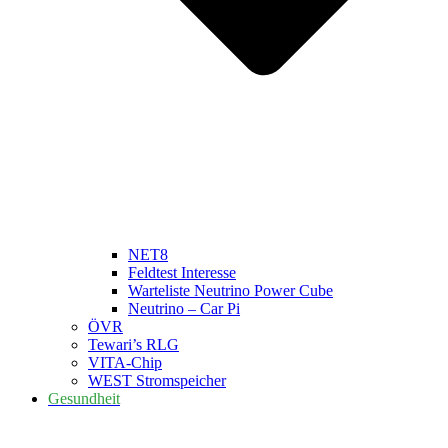
NET8
Feldtest Interesse
Warteliste Neutrino Power Cube
Neutrino – Car Pi
ÖVR
Tewari’s RLG
VITA-Chip
WEST Stromspeicher
Gesundheit