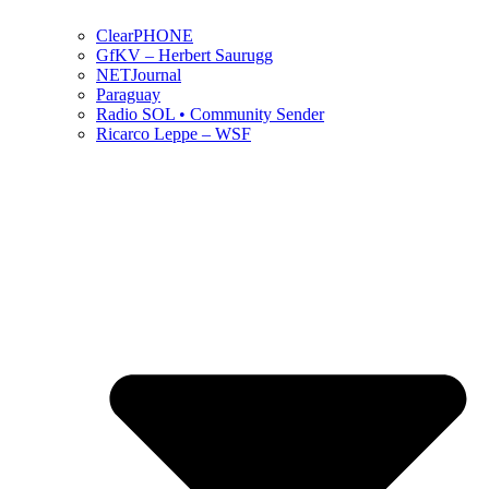
ClearPHONE
GfKV – Herbert Saurugg
NETJournal
Paraguay
Radio SOL • Community Sender
Ricarco Leppe – WSF