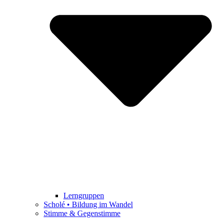
Lerngruppen
Scholé • Bildung im Wandel
Stimme & Gegenstimme