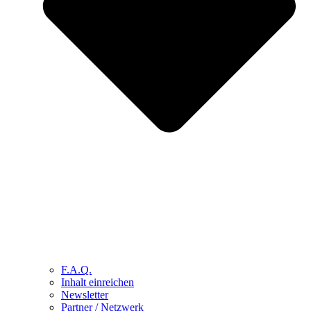
F.A.Q.
Inhalt einreichen
Newsletter
Partner / Netzwerk