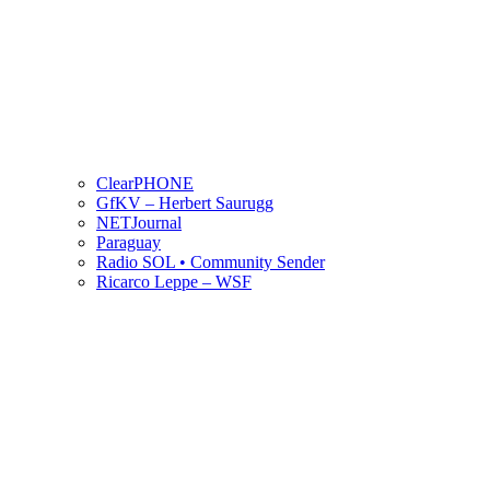
ClearPHONE
GfKV – Herbert Saurugg
NETJournal
Paraguay
Radio SOL • Community Sender
Ricarco Leppe – WSF