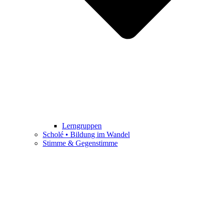
Lerngruppen
Scholé • Bildung im Wandel
Stimme & Gegenstimme