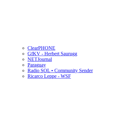
ClearPHONE
GfKV - Herbert Saurugg
NETJournal
Paraguay
Radio SOL • Community Sender
Ricarco Leppe - WSF