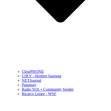
ClearPHONE
GfKV - Herbert Saurugg
NETJournal
Paraguay
Radio SOL • Community Sender
Ricarco Leppe - WSF