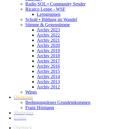
Radio SOL • Community Sender
Ricarco Leppe - WSF
Lerngruppen
Scholé • Bildung im Wandel
Stimme & Gegenstimme
Archiv 2023
Archiv 2022
Archiv 2021
Archiv 2020
Archiv 2019
Archiv 2018
Archiv 2017
Archiv 2016
Archiv 2015
Archiv 2014
Archiv 2013
Archiv 2012
Wings
Ökonomie
Bedingungsloses Grundeinkommen
Franz Hörmann
Marktplatz
Events
Überblick