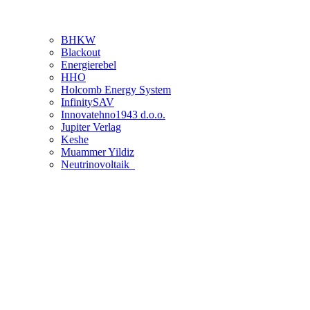
BHKW
Blackout
Energierebel
HHO
Holcomb Energy System
InfinitySAV
Innovatehno1943 d.o.o.
Jupiter Verlag
Keshe
Muammer Yildiz
Neutrinovoltaik