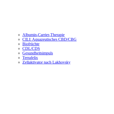
Albumin-Carrier-Therapie
CILI: Aquazeutisches CBD/CBG
Biofrüchte
CDL/CDS
Gesundheitsimpuls
Terrafelix
Zellaktivator nach Lakhovsky