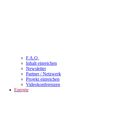
F.A.Q.
Inhalt einreichen
Newsletter
Partner / Netzwerk
Projekt einreichen
Videokonferenzen
Energie