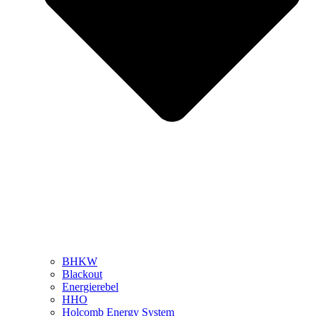
BHKW
Blackout
Energierebel
HHO
Holcomb Energy System