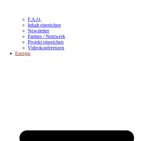
F.A.Q.
Inhalt einreichen
Newsletter
Partner / Netzwerk
Projekt einreichen
Videokonferenzen
Energie