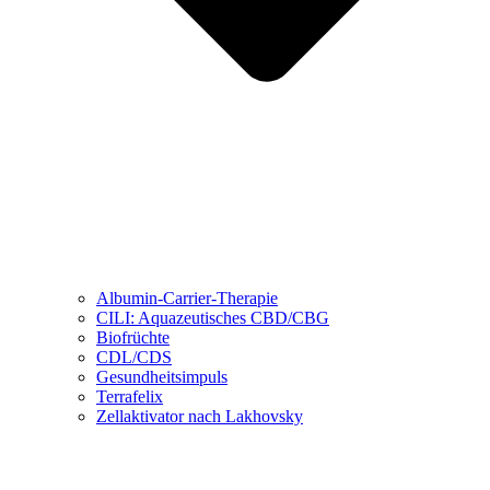
Albumin-Carrier-Therapie
CILI: Aquazeutisches CBD/CBG
Biofrüchte
CDL/CDS
Gesundheitsimpuls
Terrafelix
Zellaktivator nach Lakhovsky