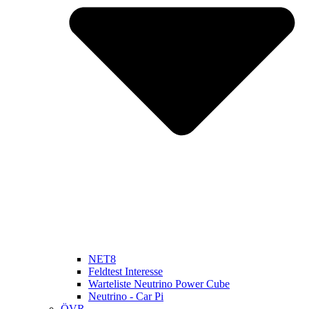
NET8
Feldtest Interesse
Warteliste Neutrino Power Cube
Neutrino - Car Pi
ÖVR