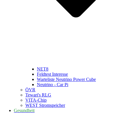
NET8
Feldtest Interesse
Warteliste Neutrino Power Cube
Neutrino - Car Pi
ÖVR
Tewari's RLG
VITA-Chip
WEST Stromspeicher
Gesundheit