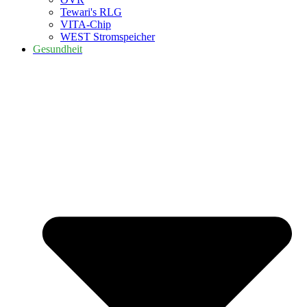
Tewari's RLG
VITA-Chip
WEST Stromspeicher
Gesundheit