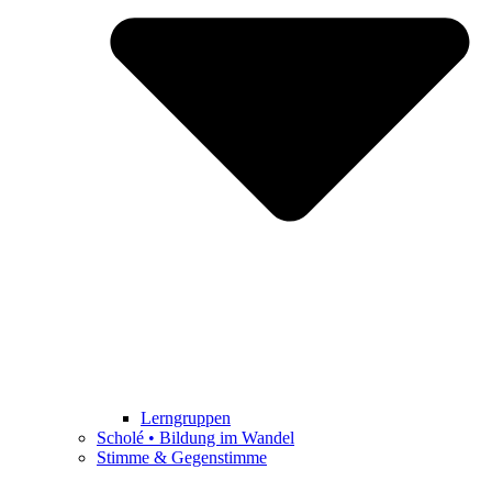
Lerngruppen
Scholé • Bildung im Wandel
Stimme & Gegenstimme