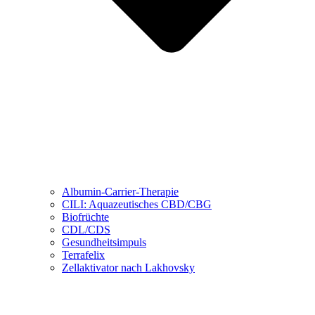
Albumin-Carrier-Therapie
CILI: Aquazeutisches CBD/CBG
Biofrüchte
CDL/CDS
Gesundheitsimpuls
Terrafelix
Zellaktivator nach Lakhovsky