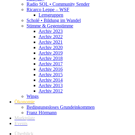
Radio SOL • Community Sender
Ricarco Leppe – WSF
Lerngruppen
Scholé • Bildung im Wandel
Stimme & Gegenstimme
Archiv 2023
Archiv 2022
Archiv 2021
Archiv 2020
Archiv 2019
Archiv 2018
Archiv 2017
Archiv 2016
Archiv 2015
Archiv 2014
Archiv 2013
Archiv 2012
Wings
Ökonomie
Bedingungsloses Grundeinkommen
Franz Hörmann
Marktplatz
Events
Überblick