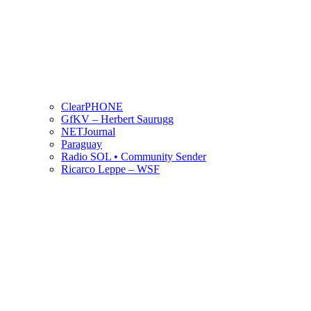
ClearPHONE
GfKV – Herbert Saurugg
NETJournal
Paraguay
Radio SOL • Community Sender
Ricarco Leppe – WSF