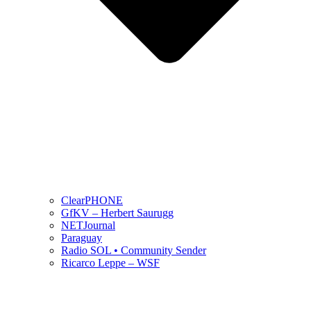
ClearPHONE
GfKV – Herbert Saurugg
NETJournal
Paraguay
Radio SOL • Community Sender
Ricarco Leppe – WSF