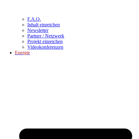
F.A.Q.
Inhalt einreichen
Newsletter
Partner / Netzwerk
Projekt einreichen
Videokonferenzen
Energie