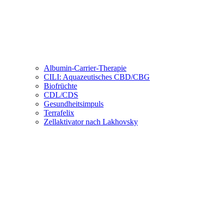
Albumin-Carrier-Therapie
CILI: Aquazeutisches CBD/CBG
Biofrüchte
CDL/CDS
Gesundheitsimpuls
Terrafelix
Zellaktivator nach Lakhovsky