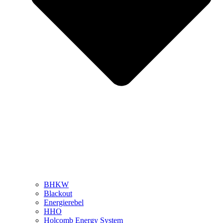
BHKW
Blackout
Energierebel
HHO
Holcomb Energy System