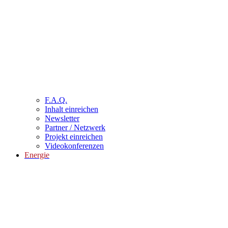
F.A.Q.
Inhalt einreichen
Newsletter
Partner / Netzwerk
Projekt einreichen
Videokonferenzen
Energie