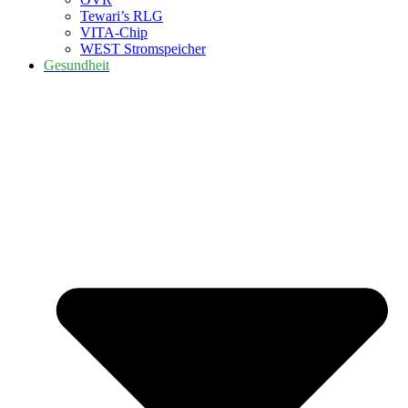
Tewari’s RLG
VITA-Chip
WEST Stromspeicher
Gesundheit