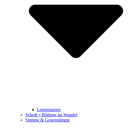
Lerngruppen
Scholé • Bildung im Wandel
Stimme & Gegenstimme