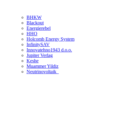
BHKW
Blackout
Energierebel
HHO
Holcomb Energy System
InfinitySAV
Innovatehno1943 d.o.o.
Jupiter Verlag
Keshe
Muammer Yildiz
Neutrinovoltaik