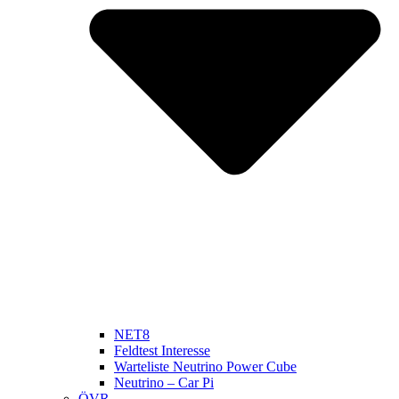
NET8
Feldtest Interesse
Warteliste Neutrino Power Cube
Neutrino – Car Pi
ÖVR