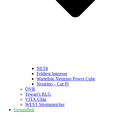
NET8
Feldtest Interesse
Warteliste Neutrino Power Cube
Neutrino – Car Pi
ÖVR
Tewari’s RLG
VITA-Chip
WEST Stromspeicher
Gesundheit