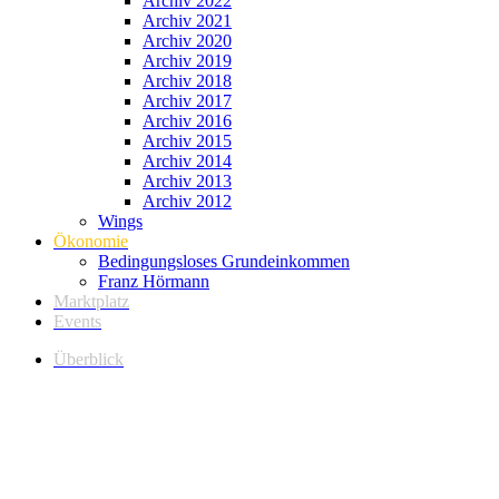
Archiv 2022
Archiv 2021
Archiv 2020
Archiv 2019
Archiv 2018
Archiv 2017
Archiv 2016
Archiv 2015
Archiv 2014
Archiv 2013
Archiv 2012
Wings
Ökonomie
Bedingungsloses Grundeinkommen
Franz Hörmann
Marktplatz
Events
Überblick