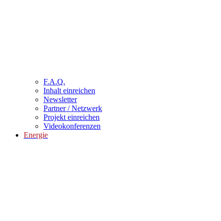
F.A.Q.
Inhalt einreichen
Newsletter
Partner / Netzwerk
Projekt einreichen
Videokonferenzen
Energie