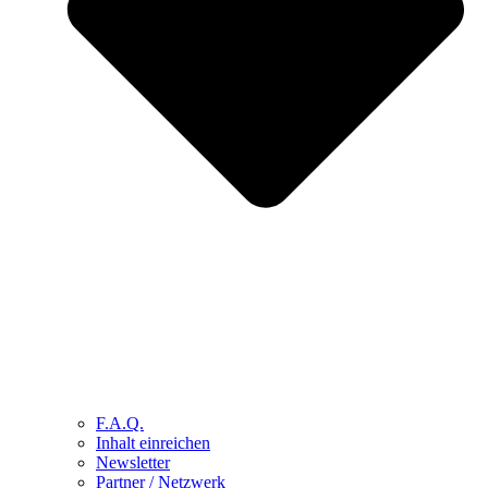
F.A.Q.
Inhalt einreichen
Newsletter
Partner / Netzwerk