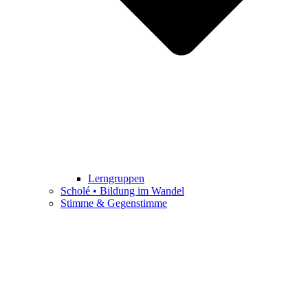
Lerngruppen
Scholé • Bildung im Wandel
Stimme & Gegenstimme