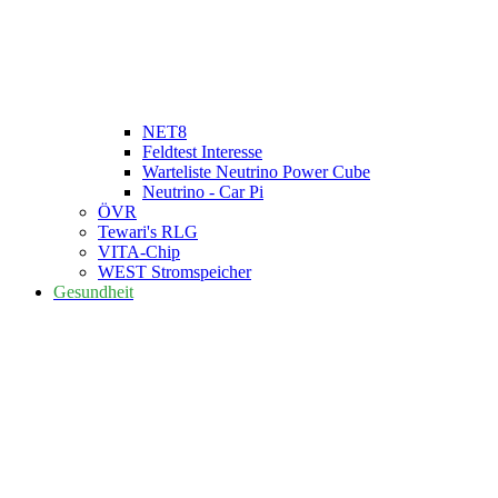
NET8
Feldtest Interesse
Warteliste Neutrino Power Cube
Neutrino - Car Pi
ÖVR
Tewari's RLG
VITA-Chip
WEST Stromspeicher
Gesundheit