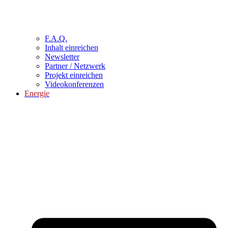
F.A.Q.
Inhalt einreichen
Newsletter
Partner / Netzwerk
Projekt einreichen
Videokonferenzen
Energie