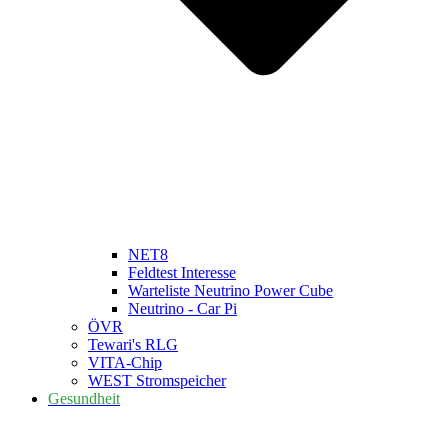
NET8
Feldtest Interesse
Warteliste Neutrino Power Cube
Neutrino - Car Pi
ÖVR
Tewari's RLG
VITA-Chip
WEST Stromspeicher
Gesundheit