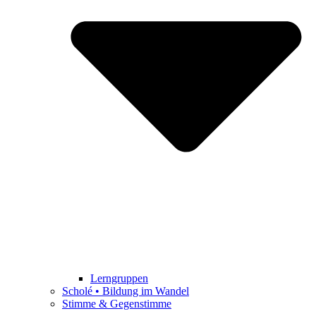
Lerngruppen
Scholé • Bildung im Wandel
Stimme & Gegenstimme