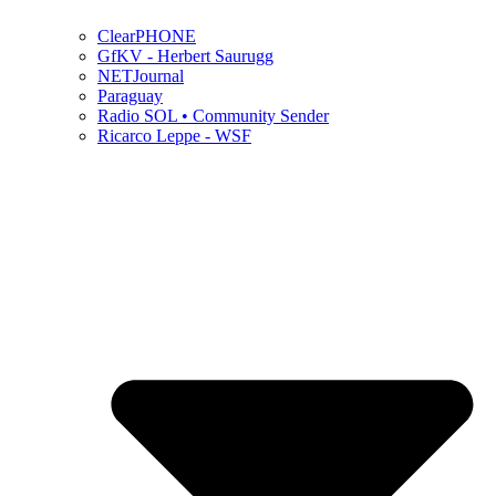
ClearPHONE
GfKV - Herbert Saurugg
NETJournal
Paraguay
Radio SOL • Community Sender
Ricarco Leppe - WSF