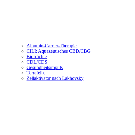
Albumin-Carrier-Therapie
CILI: Aquazeutisches CBD/CBG
Biofrüchte
CDL/CDS
Gesundheitsimpuls
Terrafelix
Zellaktivator nach Lakhovsky