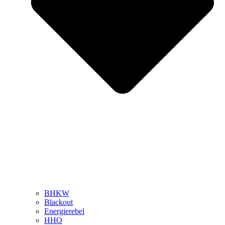
BHKW
Blackout
Energierebel
HHO