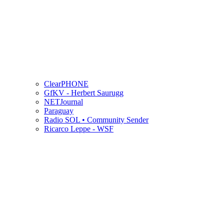
ClearPHONE
GfKV - Herbert Saurugg
NETJournal
Paraguay
Radio SOL • Community Sender
Ricarco Leppe - WSF