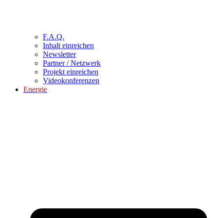
F.A.Q.
Inhalt einreichen
Newsletter
Partner / Netzwerk
Projekt einreichen
Videokonferenzen
Energie