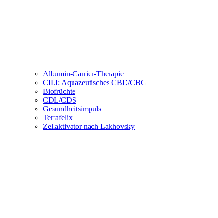
Albumin-Carrier-Therapie
CILI: Aquazeutisches CBD/CBG
Biofrüchte
CDL/CDS
Gesundheitsimpuls
Terrafelix
Zellaktivator nach Lakhovsky