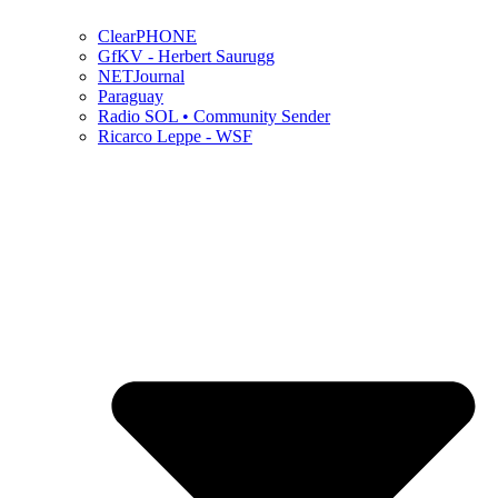
ClearPHONE
GfKV - Herbert Saurugg
NETJournal
Paraguay
Radio SOL • Community Sender
Ricarco Leppe - WSF