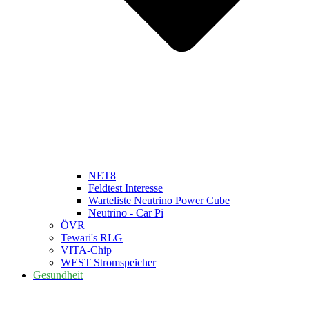
NET8
Feldtest Interesse
Warteliste Neutrino Power Cube
Neutrino - Car Pi
ÖVR
Tewari's RLG
VITA-Chip
WEST Stromspeicher
Gesundheit