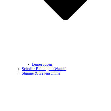
Lerngruppen
Scholé • Bildung im Wandel
Stimme & Gegenstimme