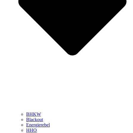
BHKW
Blackout
Energierebel
HHO