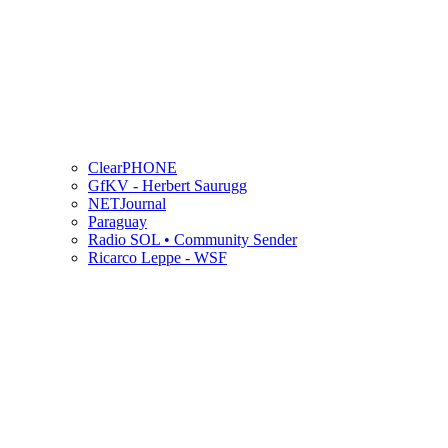
ClearPHONE
GfKV - Herbert Saurugg
NETJournal
Paraguay
Radio SOL • Community Sender
Ricarco Leppe - WSF