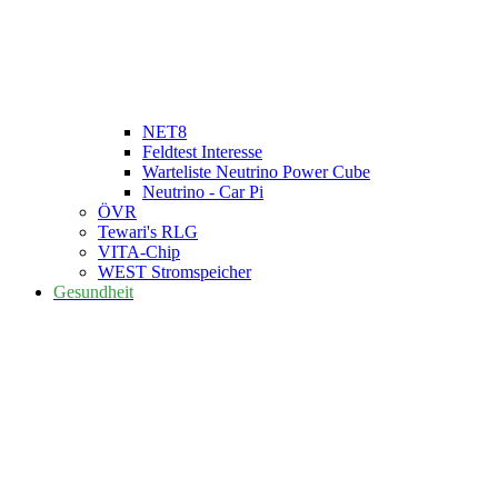
NET8
Feldtest Interesse
Warteliste Neutrino Power Cube
Neutrino - Car Pi
ÖVR
Tewari's RLG
VITA-Chip
WEST Stromspeicher
Gesundheit