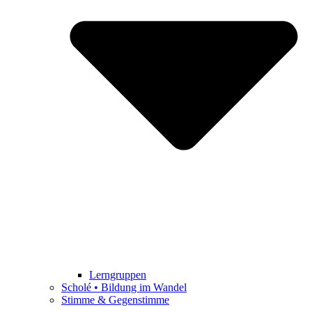
Lerngruppen
Scholé • Bildung im Wandel
Stimme & Gegenstimme