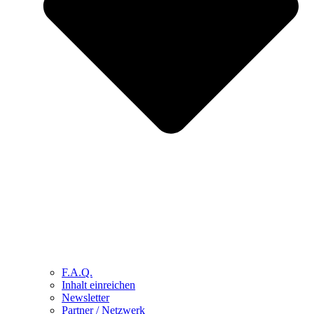
F.A.Q.
Inhalt einreichen
Newsletter
Partner / Netzwerk