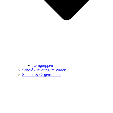
Lerngruppen
Scholé • Bildung im Wandel
Stimme & Gegenstimme