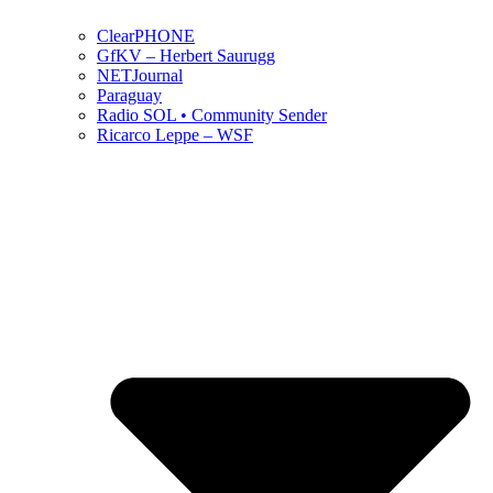
ClearPHONE
GfKV – Herbert Saurugg
NETJournal
Paraguay
Radio SOL • Community Sender
Ricarco Leppe – WSF