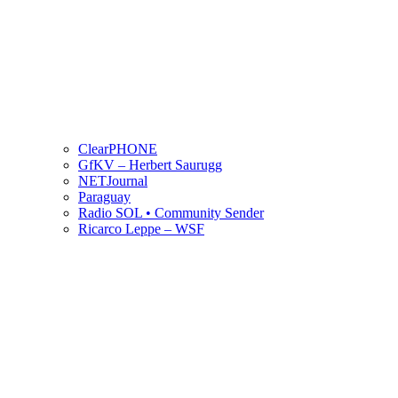
ClearPHONE
GfKV – Herbert Saurugg
NETJournal
Paraguay
Radio SOL • Community Sender
Ricarco Leppe – WSF