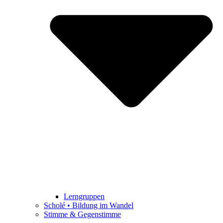
Lerngruppen
Scholé • Bildung im Wandel
Stimme & Gegenstimme