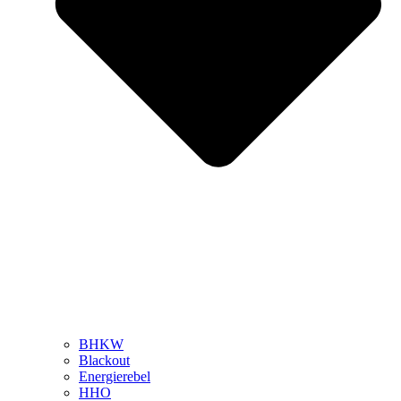
BHKW
Blackout
Energierebel
HHO