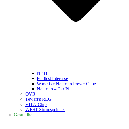
NET8
Feldtest Interesse
Warteliste Neutrino Power Cube
Neutrino – Car Pi
ÖVR
Tewari’s RLG
VITA-Chip
WEST Stromspeicher
Gesundheit