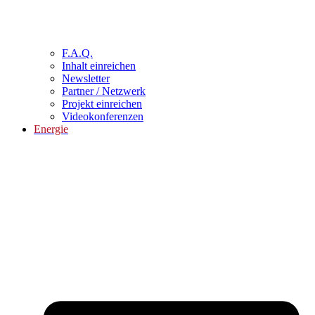
F.A.Q.
Inhalt einreichen
Newsletter
Partner / Netzwerk
Projekt einreichen
Videokonferenzen
Energie