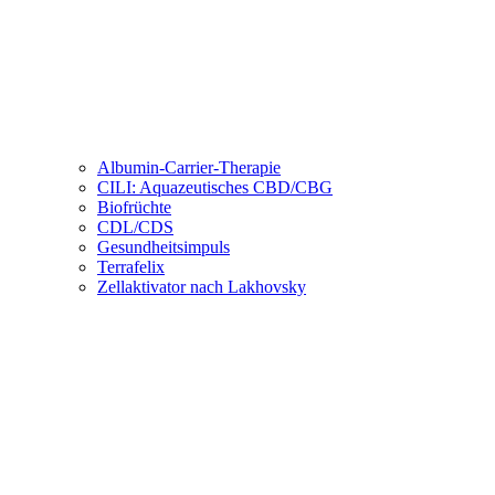
Albumin-Carrier-Therapie
CILI: Aquazeutisches CBD/CBG
Biofrüchte
CDL/CDS
Gesundheitsimpuls
Terrafelix
Zellaktivator nach Lakhovsky