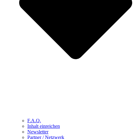
F.A.Q.
Inhalt einreichen
Newsletter
Partner / Netzwerk