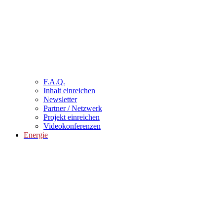
F.A.Q.
Inhalt einreichen
Newsletter
Partner / Netzwerk
Projekt einreichen
Videokonferenzen
Energie