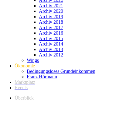
Archiv 2022
Archiv 2021
Archiv 2020
Archiv 2019
Archiv 2018
Archiv 2017
Archiv 2016
Archiv 2015
Archiv 2014
Archiv 2013
Archiv 2012
Wings
Ökonomie
Bedingungsloses Grundeinkommen
Franz Hörmann
Marktplatz
Events
Überblick