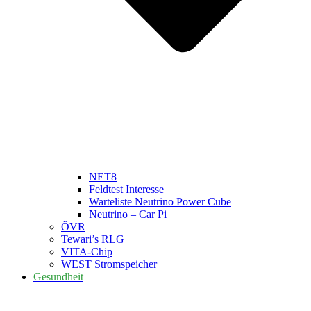
NET8
Feldtest Interesse
Warteliste Neutrino Power Cube
Neutrino – Car Pi
ÖVR
Tewari’s RLG
VITA-Chip
WEST Stromspeicher
Gesundheit