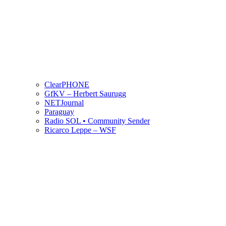
ClearPHONE
GfKV – Herbert Saurugg
NETJournal
Paraguay
Radio SOL • Community Sender
Ricarco Leppe – WSF