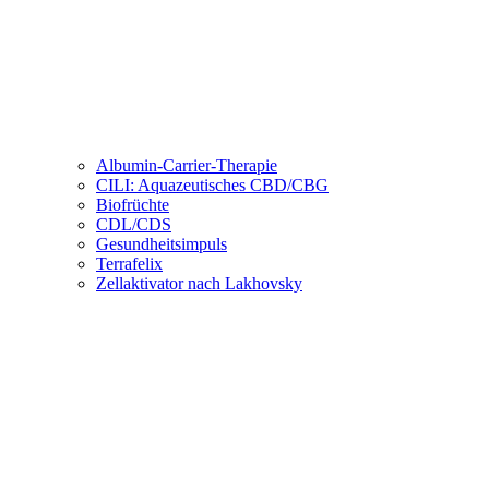
Albumin-Carrier-Therapie
CILI: Aquazeutisches CBD/CBG
Biofrüchte
CDL/CDS
Gesundheitsimpuls
Terrafelix
Zellaktivator nach Lakhovsky