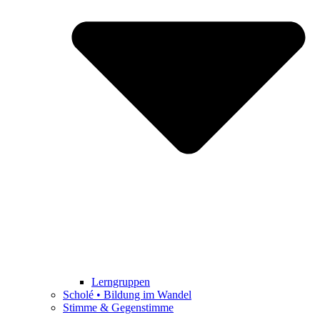
Lerngruppen
Scholé • Bildung im Wandel
Stimme & Gegenstimme