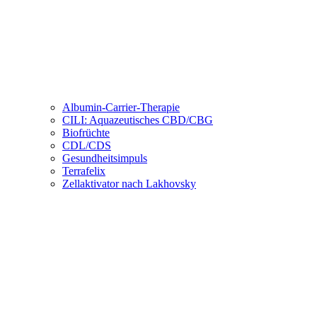
Albumin-Carrier-Therapie
CILI: Aquazeutisches CBD/CBG
Biofrüchte
CDL/CDS
Gesundheitsimpuls
Terrafelix
Zellaktivator nach Lakhovsky