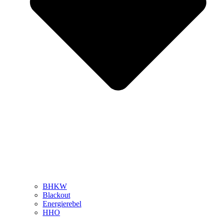
BHKW
Blackout
Energierebel
HHO