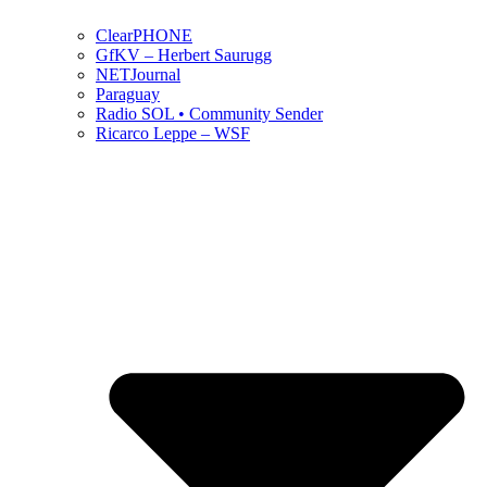
ClearPHONE
GfKV – Herbert Saurugg
NETJournal
Paraguay
Radio SOL • Community Sender
Ricarco Leppe – WSF