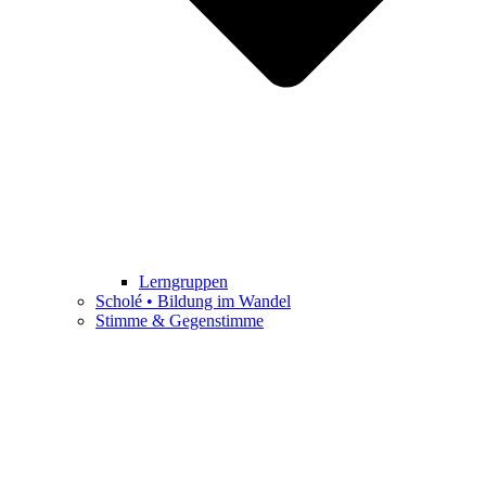
Lerngruppen
Scholé • Bildung im Wandel
Stimme & Gegenstimme