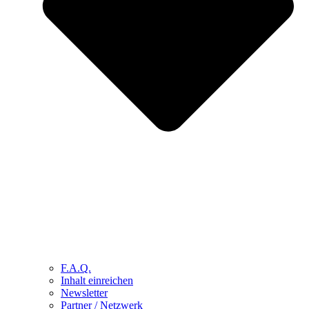
F.A.Q.
Inhalt einreichen
Newsletter
Partner / Netzwerk