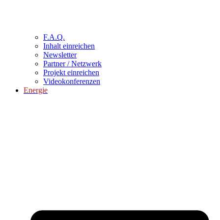
F.A.Q.
Inhalt einreichen
Newsletter
Partner / Netzwerk
Projekt einreichen
Videokonferenzen
Energie