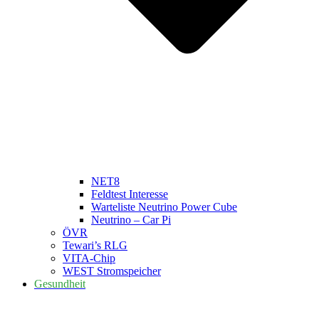
NET8
Feldtest Interesse
Warteliste Neutrino Power Cube
Neutrino – Car Pi
ÖVR
Tewari’s RLG
VITA-Chip
WEST Stromspeicher
Gesundheit