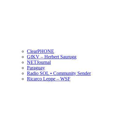
ClearPHONE
GfKV – Herbert Saurugg
NETJournal
Paraguay
Radio SOL • Community Sender
Ricarco Leppe – WSF