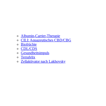
Albumin-Carrier-Therapie
CILI: Aquazeutisches CBD/CBG
Biofrüchte
CDL/CDS
Gesundheitsimpuls
Terrafelix
Zellaktivator nach Lakhovsky