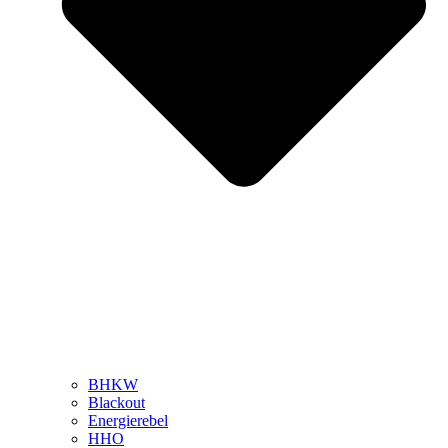
BHKW
Blackout
Energierebel
HHO