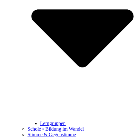
Lerngruppen
Scholé • Bildung im Wandel
Stimme & Gegenstimme