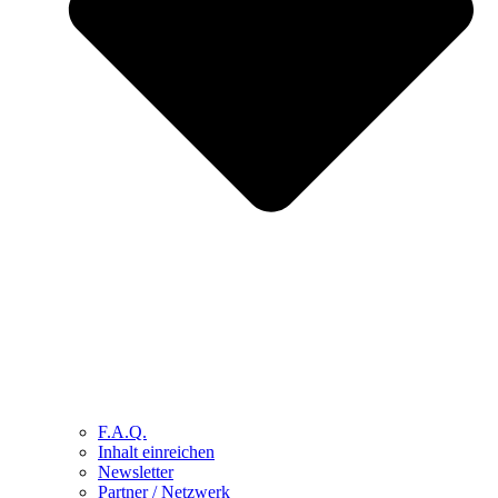
F.A.Q.
Inhalt einreichen
Newsletter
Partner / Netzwerk