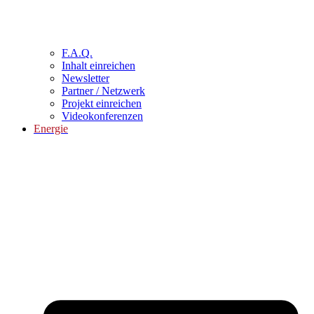
F.A.Q.
Inhalt einreichen
Newsletter
Partner / Netzwerk
Projekt einreichen
Videokonferenzen
Energie