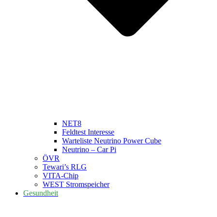
NET8
Feldtest Interesse
Warteliste Neutrino Power Cube
Neutrino – Car Pi
ÖVR
Tewari’s RLG
VITA-Chip
WEST Stromspeicher
Gesundheit