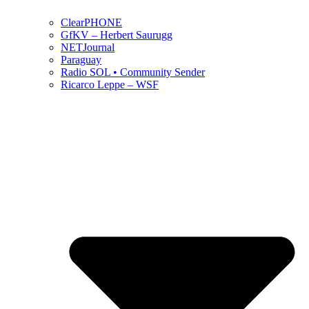
ClearPHONE
GfKV – Herbert Saurugg
NETJournal
Paraguay
Radio SOL • Community Sender
Ricarco Leppe – WSF