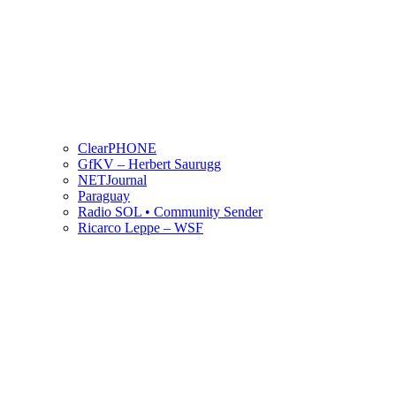
ClearPHONE
GfKV – Herbert Saurugg
NETJournal
Paraguay
Radio SOL • Community Sender
Ricarco Leppe – WSF