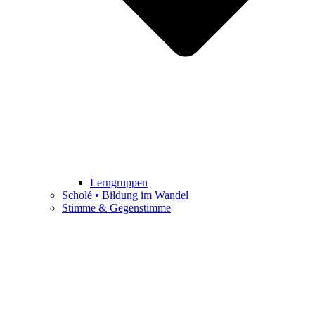
Lerngruppen
Scholé • Bildung im Wandel
Stimme & Gegenstimme