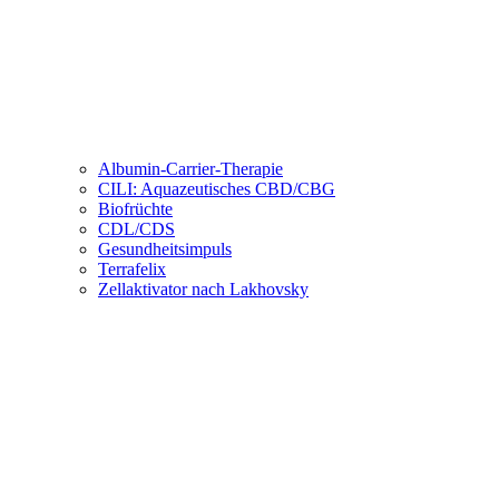
Albumin-Carrier-Therapie
CILI: Aquazeutisches CBD/CBG
Biofrüchte
CDL/CDS
Gesundheitsimpuls
Terrafelix
Zellaktivator nach Lakhovsky