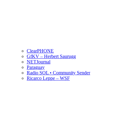
ClearPHONE
GfKV – Herbert Saurugg
NETJournal
Paraguay
Radio SOL • Community Sender
Ricarco Leppe – WSF