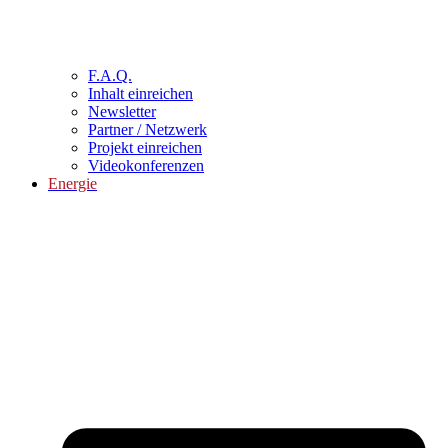
F.A.Q.
Inhalt einreichen
Newsletter
Partner / Netzwerk
Projekt einreichen
Videokonferenzen
Energie