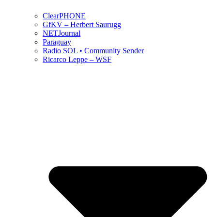
ClearPHONE
GfKV – Herbert Saurugg
NETJournal
Paraguay
Radio SOL • Community Sender
Ricarco Leppe – WSF