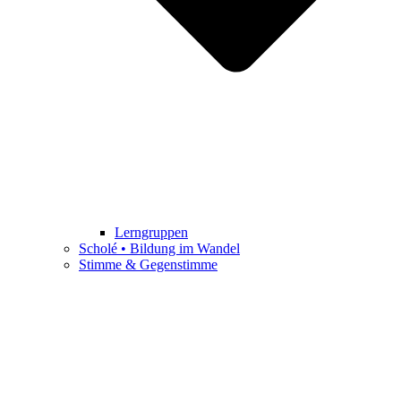
Lerngruppen
Scholé • Bildung im Wandel
Stimme & Gegenstimme