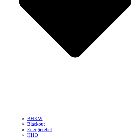
BHKW
Blackout
Energierebel
HHO