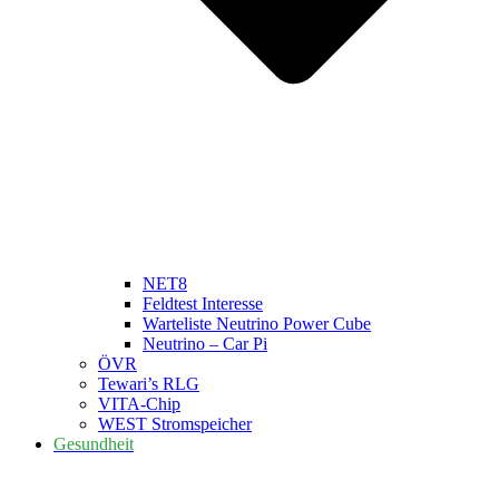
NET8
Feldtest Interesse
Warteliste Neutrino Power Cube
Neutrino – Car Pi
ÖVR
Tewari’s RLG
VITA-Chip
WEST Stromspeicher
Gesundheit