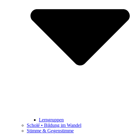
Lerngruppen
Scholé • Bildung im Wandel
Stimme & Gegenstimme