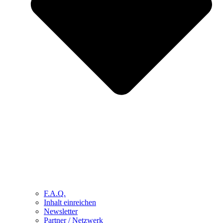
F.A.Q.
Inhalt einreichen
Newsletter
Partner / Netzwerk