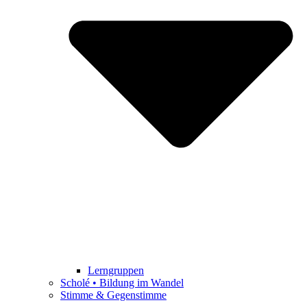
Lerngruppen
Scholé • Bildung im Wandel
Stimme & Gegenstimme