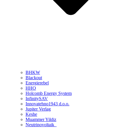
BHKW
Blackout
Energierebel
HHO
Holcomb Energy System
InfinitySAV
Innovatehno1943 d.o.o.
Jupiter Verlag
Keshe
Muammer Yildiz
Neutrinovoltaik