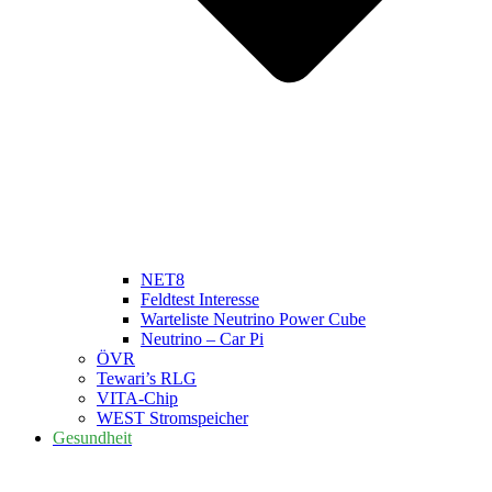
NET8
Feldtest Interesse
Warteliste Neutrino Power Cube
Neutrino – Car Pi
ÖVR
Tewari’s RLG
VITA-Chip
WEST Stromspeicher
Gesundheit