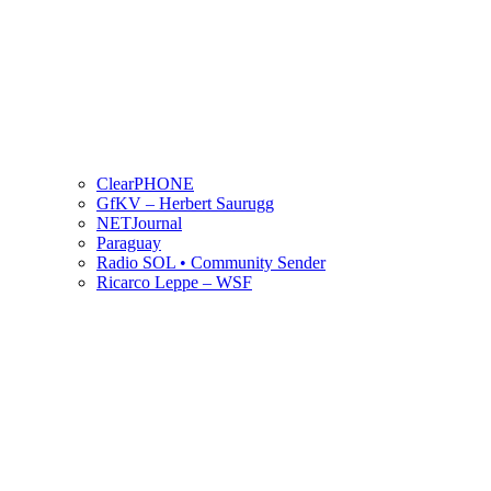
ClearPHONE
GfKV – Herbert Saurugg
NETJournal
Paraguay
Radio SOL • Community Sender
Ricarco Leppe – WSF