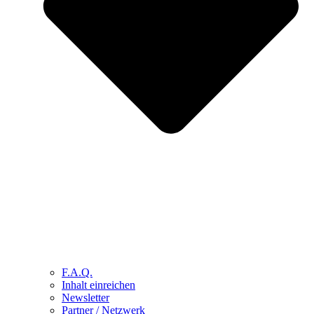
F.A.Q.
Inhalt einreichen
Newsletter
Partner / Netzwerk