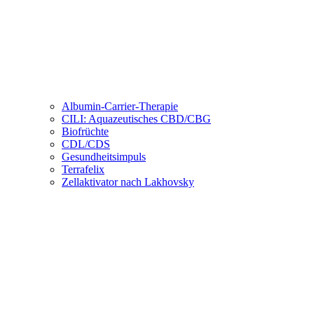
Albumin-Carrier-Therapie
CILI: Aquazeutisches CBD/CBG
Biofrüchte
CDL/CDS
Gesundheitsimpuls
Terrafelix
Zellaktivator nach Lakhovsky