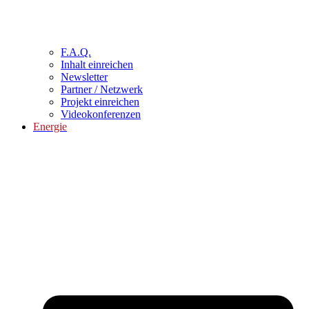
F.A.Q.
Inhalt einreichen
Newsletter
Partner / Netzwerk
Projekt einreichen
Videokonferenzen
Energie