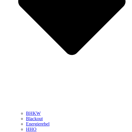
BHKW
Blackout
Energierebel
HHO