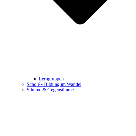
Lerngruppen
Scholé • Bildung im Wandel
Stimme & Gegenstimme