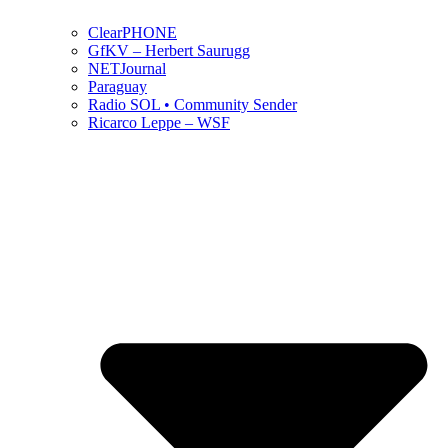
ClearPHONE
GfKV – Herbert Saurugg
NETJournal
Paraguay
Radio SOL • Community Sender
Ricarco Leppe – WSF