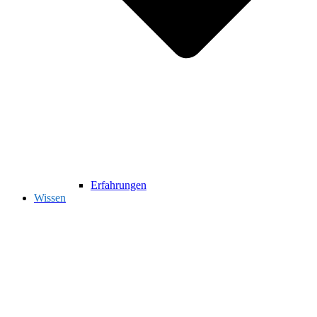
Erfahrungen
Wissen