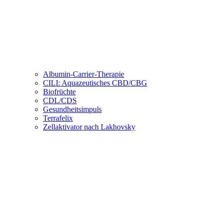
Albumin-Carrier-Therapie
CILI: Aquazeutisches CBD/CBG
Biofrüchte
CDL/CDS
Gesundheitsimpuls
Terrafelix
Zellaktivator nach Lakhovsky