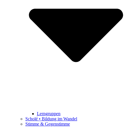
Lerngruppen
Scholé • Bildung im Wandel
Stimme & Gegenstimme