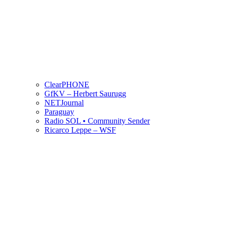
ClearPHONE
GfKV – Herbert Saurugg
NETJournal
Paraguay
Radio SOL • Community Sender
Ricarco Leppe – WSF