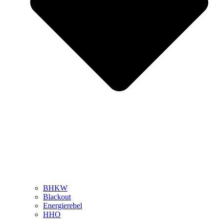
BHKW
Blackout
Energierebel
HHO