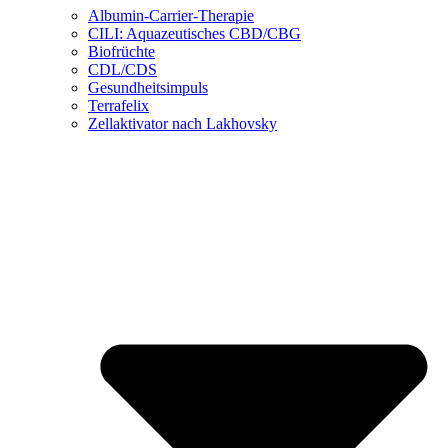
Albumin-Carrier-Therapie
CILI: Aquazeutisches CBD/CBG
Biofrüchte
CDL/CDS
Gesundheitsimpuls
Terrafelix
Zellaktivator nach Lakhovsky