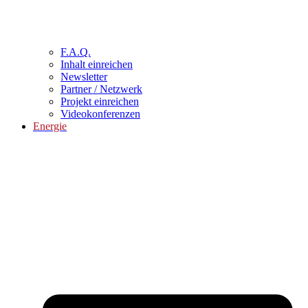
F.A.Q.
Inhalt einreichen
Newsletter
Partner / Netzwerk
Projekt einreichen
Videokonferenzen
Energie