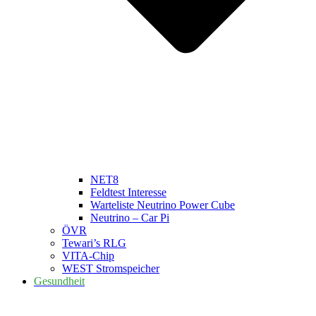
NET8
Feldtest Interesse
Warteliste Neutrino Power Cube
Neutrino – Car Pi
ÖVR
Tewari’s RLG
VITA-Chip
WEST Stromspeicher
Gesundheit