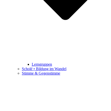
Lerngruppen
Scholé • Bildung im Wandel
Stimme & Gegenstimme