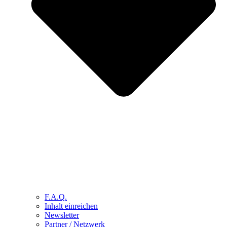
F.A.Q.
Inhalt einreichen
Newsletter
Partner / Netzwerk