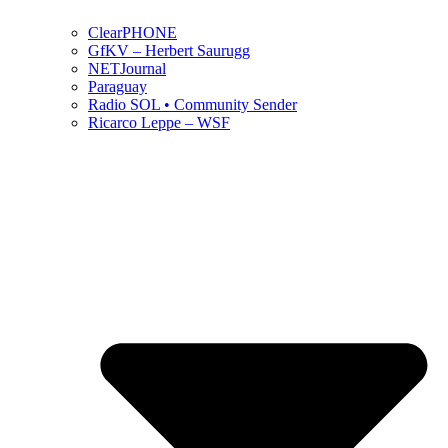
ClearPHONE
GfKV – Herbert Saurugg
NETJournal
Paraguay
Radio SOL • Community Sender
Ricarco Leppe – WSF