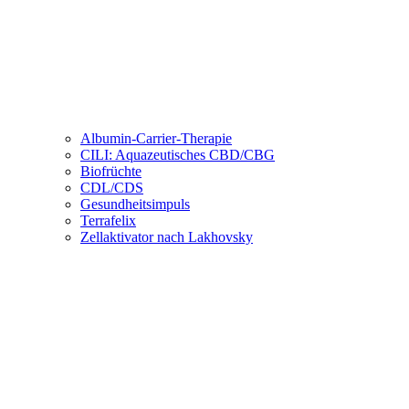
Albumin-Carrier-Therapie
CILI: Aquazeutisches CBD/CBG
Biofrüchte
CDL/CDS
Gesundheitsimpuls
Terrafelix
Zellaktivator nach Lakhovsky