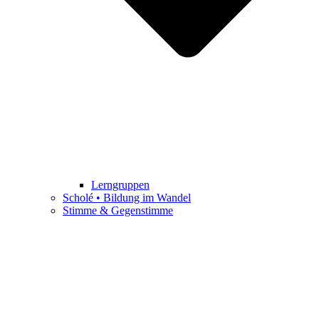
Lerngruppen
Scholé • Bildung im Wandel
Stimme & Gegenstimme