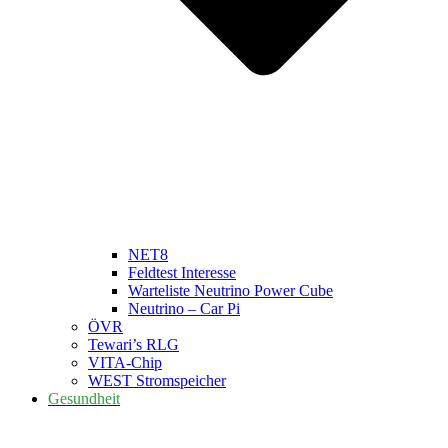
NET8
Feldtest Interesse
Warteliste Neutrino Power Cube
Neutrino – Car Pi
ÖVR
Tewari’s RLG
VITA-Chip
WEST Stromspeicher
Gesundheit