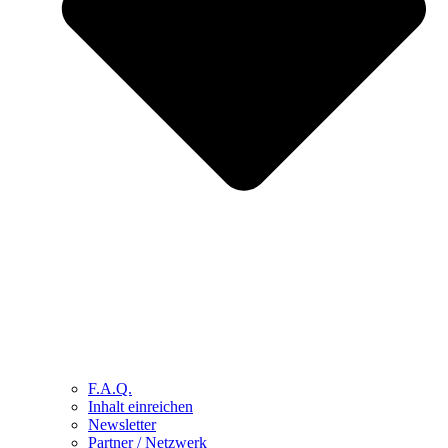
F.A.Q.
Inhalt einreichen
Newsletter
Partner / Netzwerk