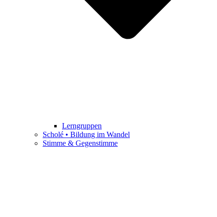
Lerngruppen
Scholé • Bildung im Wandel
Stimme & Gegenstimme