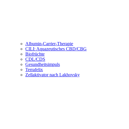
Albumin-Carrier-Therapie
CILI: Aquazeutisches CBD/CBG
Biofrüchte
CDL/CDS
Gesundheitsimpuls
Terrafelix
Zellaktivator nach Lakhovsky