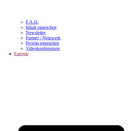
F.A.Q.
Inhalt einreichen
Newsletter
Partner / Netzwerk
Projekt einreichen
Videokonferenzen
Energie