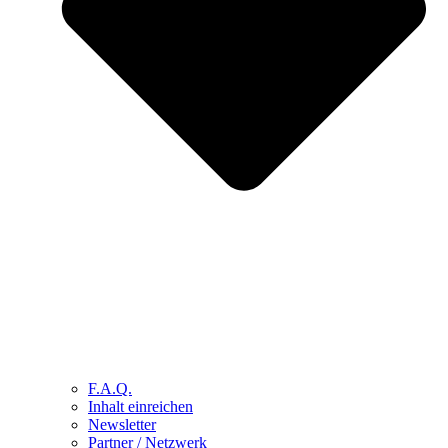
F.A.Q.
Inhalt einreichen
Newsletter
Partner / Netzwerk