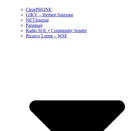
ClearPHONE
GfKV – Herbert Saurugg
NETJournal
Paraguay
Radio SOL • Community Sender
Ricarco Leppe – WSF