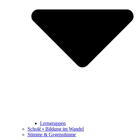
Lerngruppen
Scholé • Bildung im Wandel
Stimme & Gegenstimme