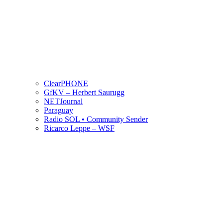
ClearPHONE
GfKV – Herbert Saurugg
NETJournal
Paraguay
Radio SOL • Community Sender
Ricarco Leppe – WSF