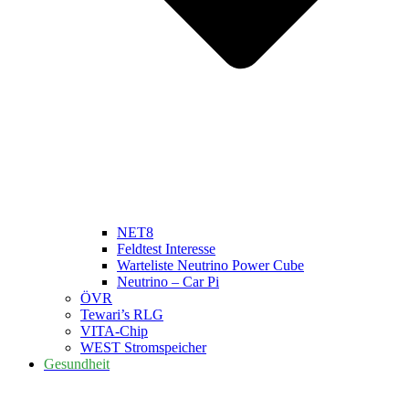
NET8
Feldtest Interesse
Warteliste Neutrino Power Cube
Neutrino – Car Pi
ÖVR
Tewari’s RLG
VITA-Chip
WEST Stromspeicher
Gesundheit