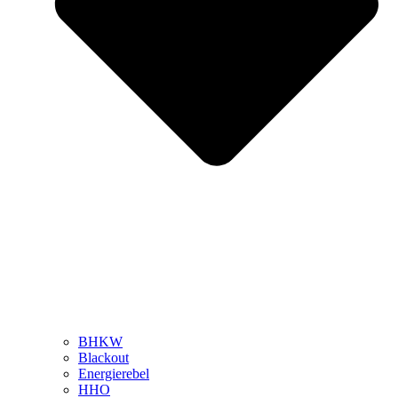
BHKW
Blackout
Energierebel
HHO