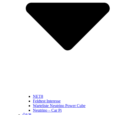
NET8
Feldtest Interesse
Warteliste Neutrino Power Cube
Neutrino – Car Pi
ÖVR