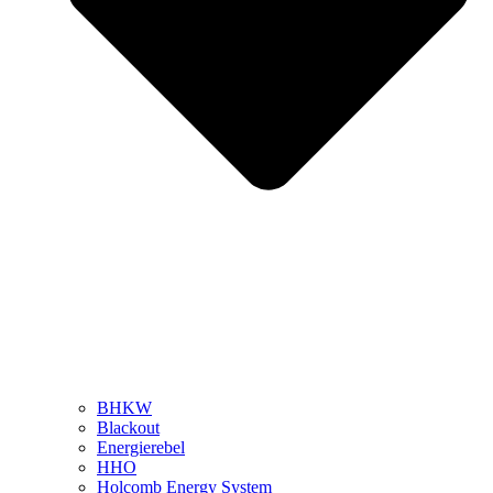
BHKW
Blackout
Energierebel
HHO
Holcomb Energy System