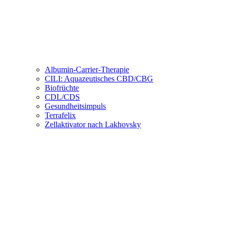
Albumin-Carrier-Therapie
CILI: Aquazeutisches CBD/CBG
Biofrüchte
CDL/CDS
Gesundheitsimpuls
Terrafelix
Zellaktivator nach Lakhovsky