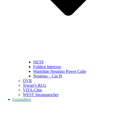
NET8
Feldtest Interesse
Warteliste Neutrino Power Cube
Neutrino – Car Pi
ÖVR
Tewari’s RLG
VITA-Chip
WEST Stromspeicher
Gesundheit