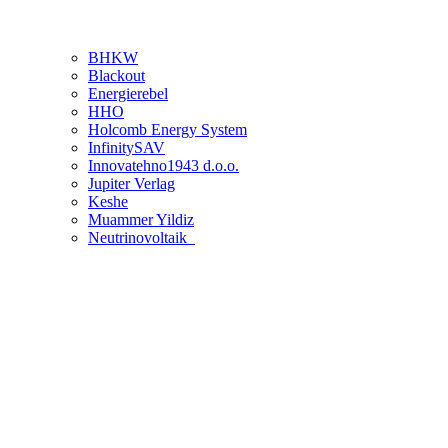
BHKW
Blackout
Energierebel
HHO
Holcomb Energy System
InfinitySAV
Innovatehno1943 d.o.o.
Jupiter Verlag
Keshe
Muammer Yildiz
Neutrinovoltaik