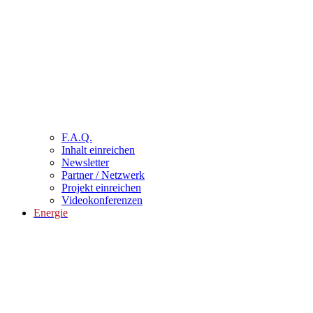
F.A.Q.
Inhalt einreichen
Newsletter
Partner / Netzwerk
Projekt einreichen
Videokonferenzen
Energie