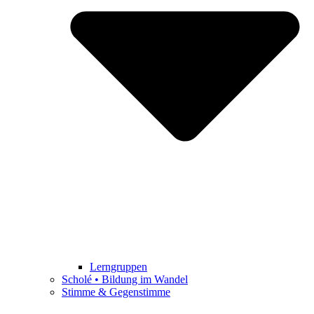
Lerngruppen
Scholé • Bildung im Wandel
Stimme & Gegenstimme