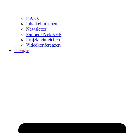
F.A.Q.
Inhalt einreichen
Newsletter
Partner / Netzwerk
Projekt einreichen
Videokonferenzen
Energie