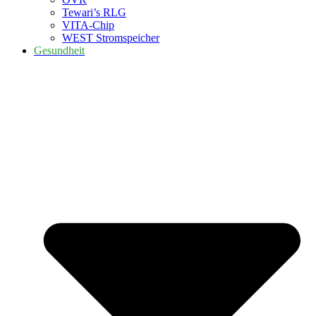
Tewari’s RLG
VITA-Chip
WEST Stromspeicher
Gesundheit