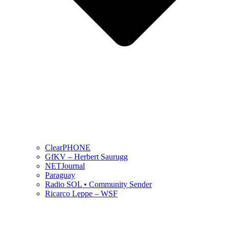
ClearPHONE
GfKV – Herbert Saurugg
NETJournal
Paraguay
Radio SOL • Community Sender
Ricarco Leppe – WSF