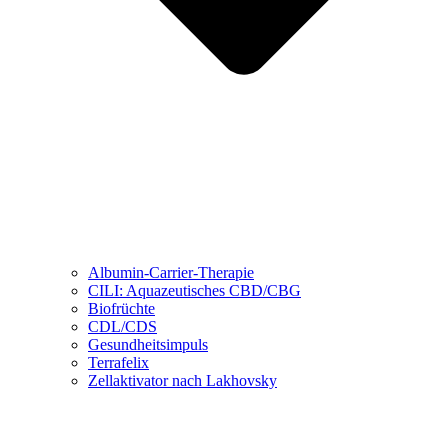
Albumin-Carrier-Therapie
CILI: Aquazeutisches CBD/CBG
Biofrüchte
CDL/CDS
Gesundheitsimpuls
Terrafelix
Zellaktivator nach Lakhovsky