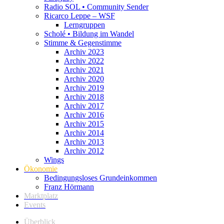
Radio SOL • Community Sender
Ricarco Leppe – WSF
Lerngruppen
Scholé • Bildung im Wandel
Stimme & Gegenstimme
Archiv 2023
Archiv 2022
Archiv 2021
Archiv 2020
Archiv 2019
Archiv 2018
Archiv 2017
Archiv 2016
Archiv 2015
Archiv 2014
Archiv 2013
Archiv 2012
Wings
Ökonomie
Bedingungsloses Grundeinkommen
Franz Hörmann
Marktplatz
Events
Überblick