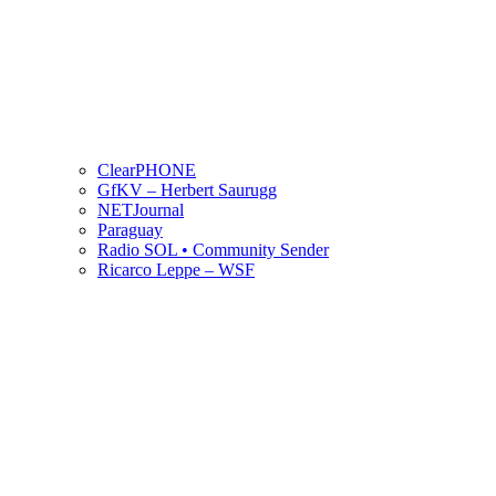
ClearPHONE
GfKV – Herbert Saurugg
NETJournal
Paraguay
Radio SOL • Community Sender
Ricarco Leppe – WSF