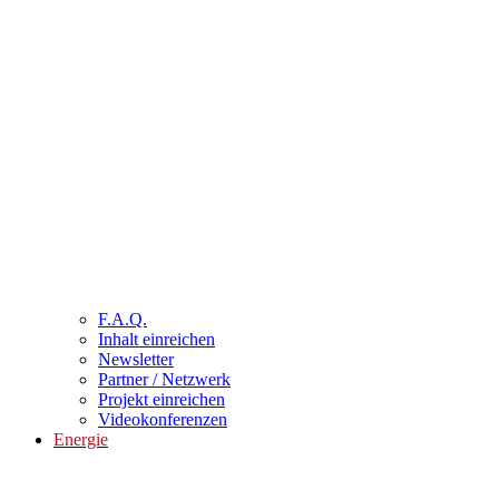
F.A.Q.
Inhalt einreichen
Newsletter
Partner / Netzwerk
Projekt einreichen
Videokonferenzen
Energie