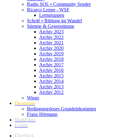
Radio SOL • Community Sender
Ricarco Leppe - WSF
Lerngruppen
Scholé • Bildung im Wandel
Stimme & Gegenstimme
Archiv 2023
Archiv 2022
Archiv 2021
Archiv 2020
Archiv 2019
Archiv 2018
Archiv 2017
Archiv 2016
Archiv 2015
Archiv 2014
Archiv 2013
Archiv 2012
Wings
Ökonomie
Bedingungsloses Grundeinkommen
Franz Hörmann
Marktplatz
Events
Überblick