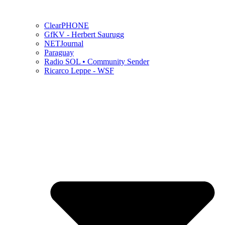
ClearPHONE
GfKV - Herbert Saurugg
NETJournal
Paraguay
Radio SOL • Community Sender
Ricarco Leppe - WSF