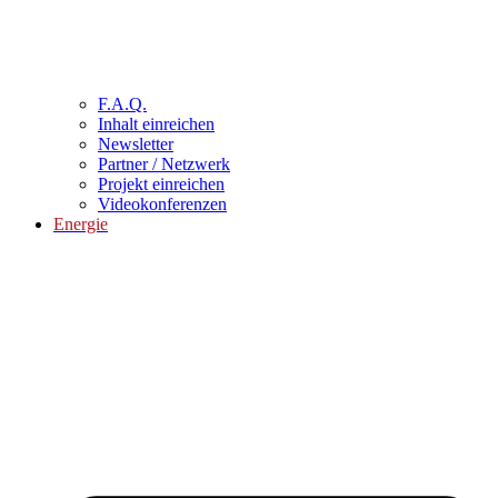
F.A.Q.
Inhalt einreichen
Newsletter
Partner / Netzwerk
Projekt einreichen
Videokonferenzen
Energie