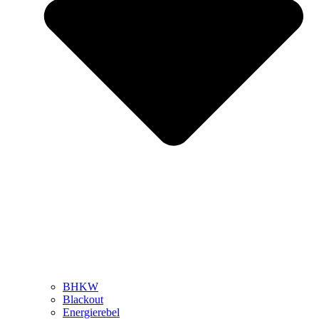
BHKW
Blackout
Energierebel