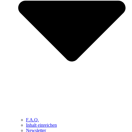
F.A.Q.
Inhalt einreichen
Newsletter