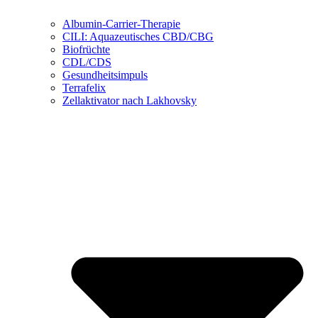
Albumin-Carrier-Therapie
CILI: Aquazeutisches CBD/CBG
Biofrüchte
CDL/CDS
Gesundheitsimpuls
Terrafelix
Zellaktivator nach Lakhovsky