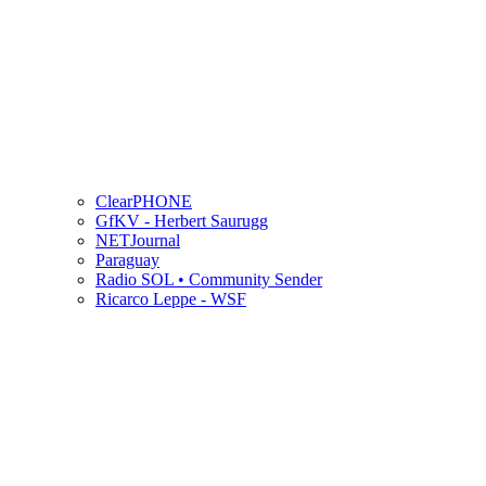
ClearPHONE
GfKV - Herbert Saurugg
NETJournal
Paraguay
Radio SOL • Community Sender
Ricarco Leppe - WSF