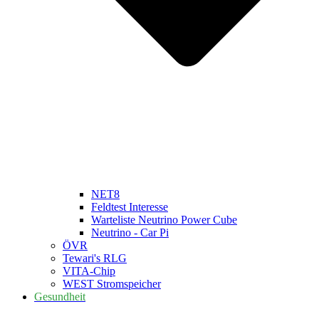
NET8
Feldtest Interesse
Warteliste Neutrino Power Cube
Neutrino - Car Pi
ÖVR
Tewari's RLG
VITA-Chip
WEST Stromspeicher
Gesundheit