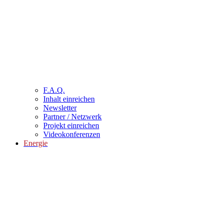
F.A.Q.
Inhalt einreichen
Newsletter
Partner / Netzwerk
Projekt einreichen
Videokonferenzen
Energie