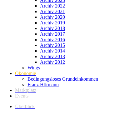
Archiv 2023
Archiv 2022
Archiv 2021
Archiv 2020
Archiv 2019
Archiv 2018
Archiv 2017
Archiv 2016
Archiv 2015
Archiv 2014
Archiv 2013
Archiv 2012
Wings
Ökonomie
Bedingungsloses Grundeinkommen
Franz Hörmann
Marktplatz
Events
Überblick