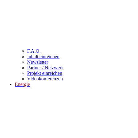
F.A.Q.
Inhalt einreichen
Newsletter
Partner / Netzwerk
Projekt einreichen
Videokonferenzen
Energie