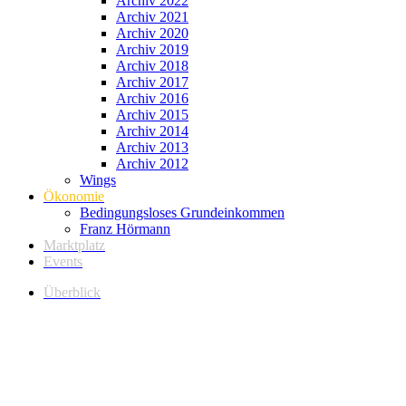
Archiv 2022
Archiv 2021
Archiv 2020
Archiv 2019
Archiv 2018
Archiv 2017
Archiv 2016
Archiv 2015
Archiv 2014
Archiv 2013
Archiv 2012
Wings
Ökonomie
Bedingungsloses Grundeinkommen
Franz Hörmann
Marktplatz
Events
Überblick