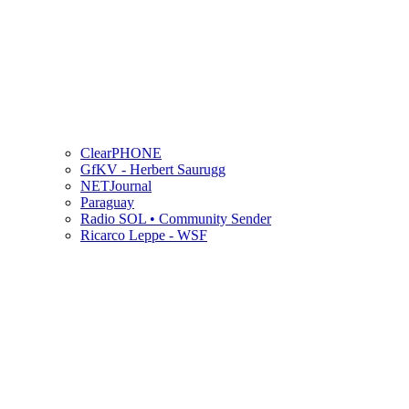
ClearPHONE
GfKV - Herbert Saurugg
NETJournal
Paraguay
Radio SOL • Community Sender
Ricarco Leppe - WSF