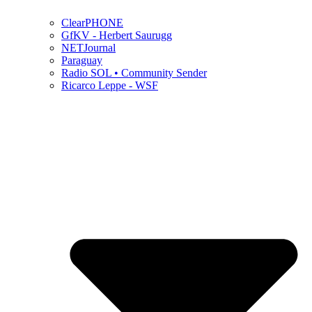
ClearPHONE
GfKV - Herbert Saurugg
NETJournal
Paraguay
Radio SOL • Community Sender
Ricarco Leppe - WSF