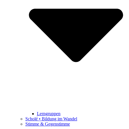
Lerngruppen
Scholé • Bildung im Wandel
Stimme & Gegenstimme