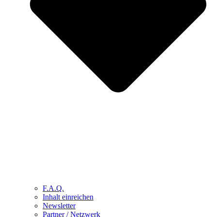
F.A.Q.
Inhalt einreichen
Newsletter
Partner / Netzwerk