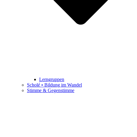
Lerngruppen
Scholé • Bildung im Wandel
Stimme & Gegenstimme