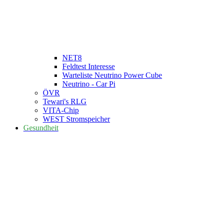
NET8
Feldtest Interesse
Warteliste Neutrino Power Cube
Neutrino - Car Pi
ÖVR
Tewari's RLG
VITA-Chip
WEST Stromspeicher
Gesundheit