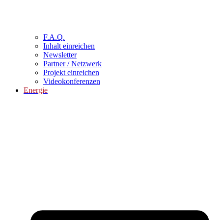
F.A.Q.
Inhalt einreichen
Newsletter
Partner / Netzwerk
Projekt einreichen
Videokonferenzen
Energie