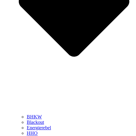
BHKW
Blackout
Energierebel
HHO