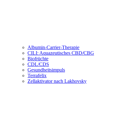
Albumin-Carrier-Therapie
CILI: Aquazeutisches CBD/CBG
Biofrüchte
CDL/CDS
Gesundheitsimpuls
Terrafelix
Zellaktivator nach Lakhovsky