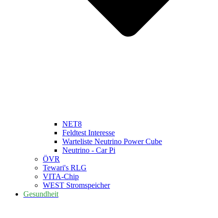
NET8
Feldtest Interesse
Warteliste Neutrino Power Cube
Neutrino - Car Pi
ÖVR
Tewari's RLG
VITA-Chip
WEST Stromspeicher
Gesundheit