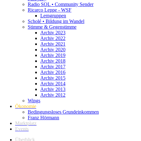
Radio SOL • Community Sender
Ricarco Leppe - WSF
Lerngruppen
Scholé • Bildung im Wandel
Stimme & Gegenstimme
Archiv 2023
Archiv 2022
Archiv 2021
Archiv 2020
Archiv 2019
Archiv 2018
Archiv 2017
Archiv 2016
Archiv 2015
Archiv 2014
Archiv 2013
Archiv 2012
Wings
Ökonomie
Bedingungsloses Grundeinkommen
Franz Hörmann
Marktplatz
Events
Überblick