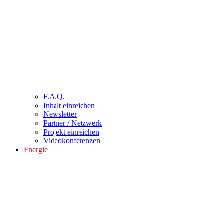
F.A.Q.
Inhalt einreichen
Newsletter
Partner / Netzwerk
Projekt einreichen
Videokonferenzen
Energie