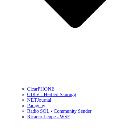
ClearPHONE
GfKV - Herbert Saurugg
NETJournal
Paraguay
Radio SOL • Community Sender
Ricarco Leppe - WSF