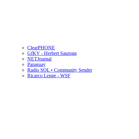
ClearPHONE
GfKV - Herbert Saurugg
NETJournal
Paraguay
Radio SOL • Community Sender
Ricarco Leppe - WSF