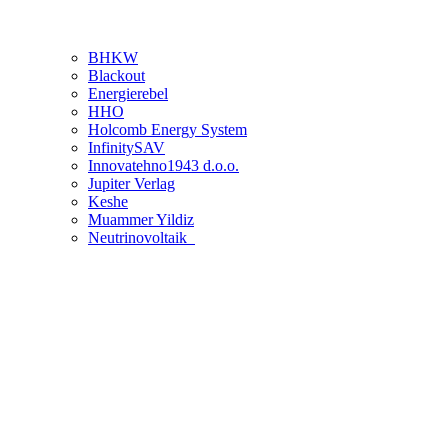
BHKW
Blackout
Energierebel
HHO
Holcomb Energy System
InfinitySAV
Innovatehno1943 d.o.o.
Jupiter Verlag
Keshe
Muammer Yildiz
Neutrinovoltaik