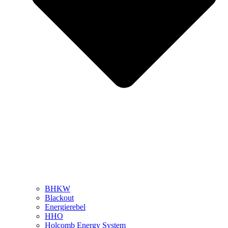
BHKW
Blackout
Energierebel
HHO
Holcomb Energy System