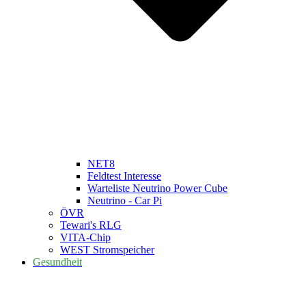
NET8
Feldtest Interesse
Warteliste Neutrino Power Cube
Neutrino - Car Pi
ÖVR
Tewari's RLG
VITA-Chip
WEST Stromspeicher
Gesundheit