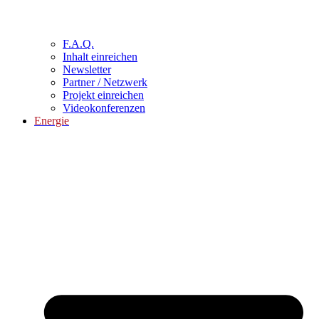
F.A.Q.
Inhalt einreichen
Newsletter
Partner / Netzwerk
Projekt einreichen
Videokonferenzen
Energie