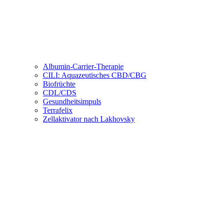
Albumin-Carrier-Therapie
CILI: Aquazeutisches CBD/CBG
Biofrüchte
CDL/CDS
Gesundheitsimpuls
Terrafelix
Zellaktivator nach Lakhovsky