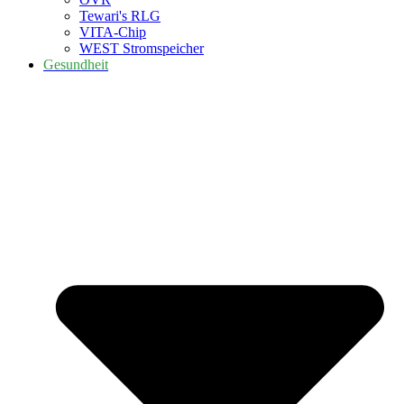
Tewari's RLG
VITA-Chip
WEST Stromspeicher
Gesundheit