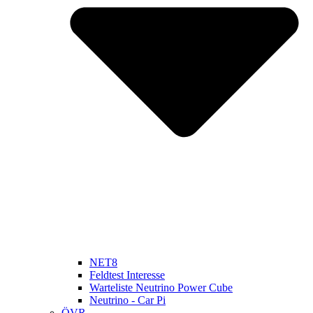
NET8
Feldtest Interesse
Warteliste Neutrino Power Cube
Neutrino - Car Pi
ÖVR