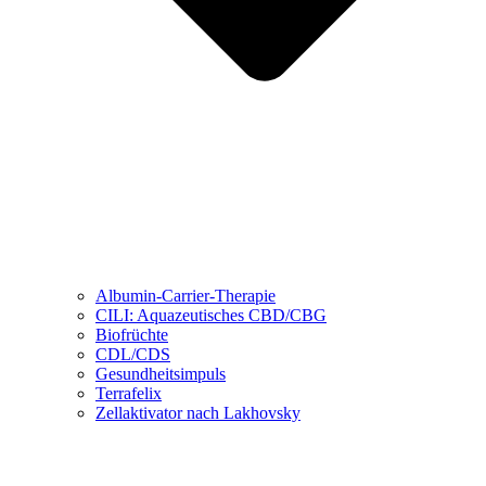
Albumin-Carrier-Therapie
CILI: Aquazeutisches CBD/CBG
Biofrüchte
CDL/CDS
Gesundheitsimpuls
Terrafelix
Zellaktivator nach Lakhovsky