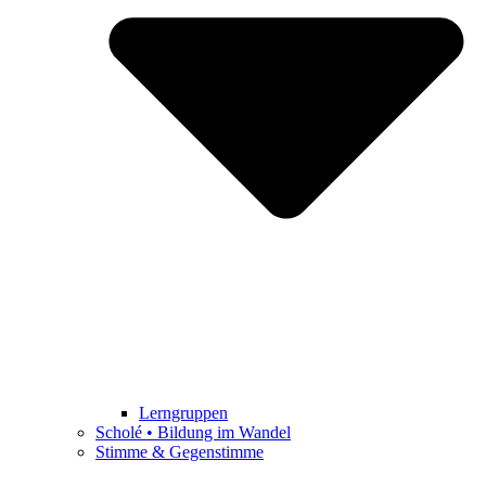
Lerngruppen
Scholé • Bildung im Wandel
Stimme & Gegenstimme