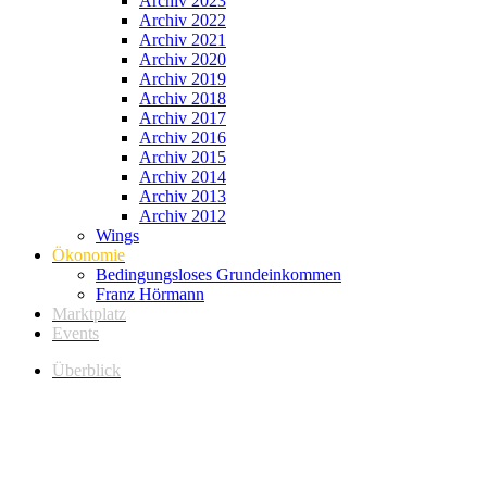
Archiv 2023
Archiv 2022
Archiv 2021
Archiv 2020
Archiv 2019
Archiv 2018
Archiv 2017
Archiv 2016
Archiv 2015
Archiv 2014
Archiv 2013
Archiv 2012
Wings
Ökonomie
Bedingungsloses Grundeinkommen
Franz Hörmann
Marktplatz
Events
Überblick