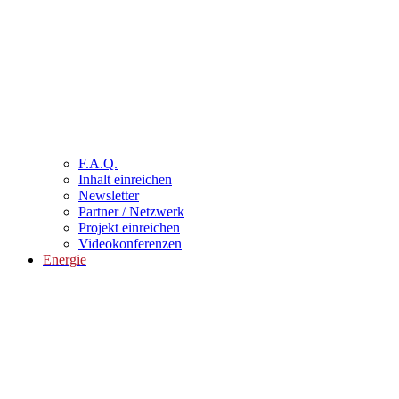
F.A.Q.
Inhalt einreichen
Newsletter
Partner / Netzwerk
Projekt einreichen
Videokonferenzen
Energie