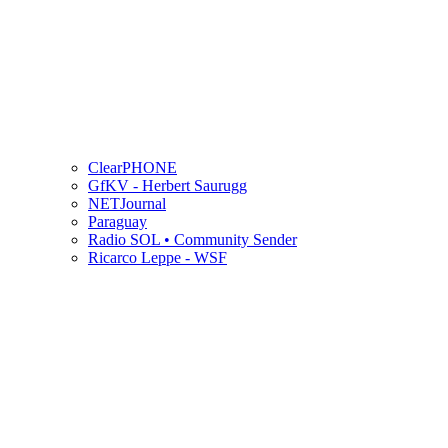
ClearPHONE
GfKV - Herbert Saurugg
NETJournal
Paraguay
Radio SOL • Community Sender
Ricarco Leppe - WSF