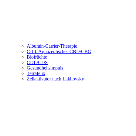
Albumin-Carrier-Therapie
CILI: Aquazeutisches CBD/CBG
Biofrüchte
CDL/CDS
Gesundheitsimpuls
Terrafelix
Zellaktivator nach Lakhovsky