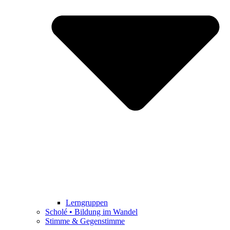
Lerngruppen
Scholé • Bildung im Wandel
Stimme & Gegenstimme