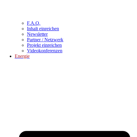
F.A.Q.
Inhalt einreichen
Newsletter
Partner / Netzwerk
Projekt einreichen
Videokonferenzen
Energie