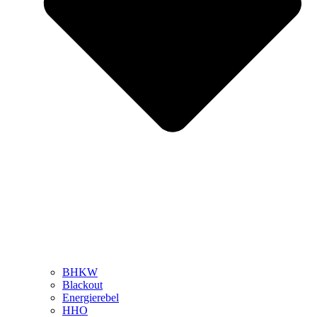
BHKW
Blackout
Energierebel
HHO