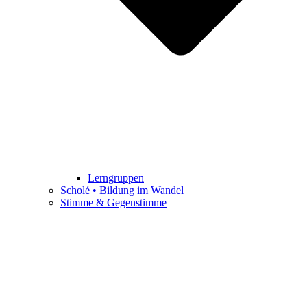
Lerngruppen
Scholé • Bildung im Wandel
Stimme & Gegenstimme