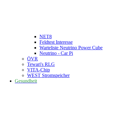
NET8
Feldtest Interesse
Warteliste Neutrino Power Cube
Neutrino - Car Pi
ÖVR
Tewari's RLG
VITA-Chip
WEST Stromspeicher
Gesundheit