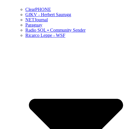
ClearPHONE
GfKV - Herbert Saurugg
NETJournal
Paraguay
Radio SOL • Community Sender
Ricarco Leppe - WSF