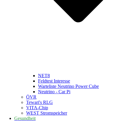
NET8
Feldtest Interesse
Warteliste Neutrino Power Cube
Neutrino - Car Pi
ÖVR
Tewari's RLG
VITA-Chip
WEST Stromspeicher
Gesundheit