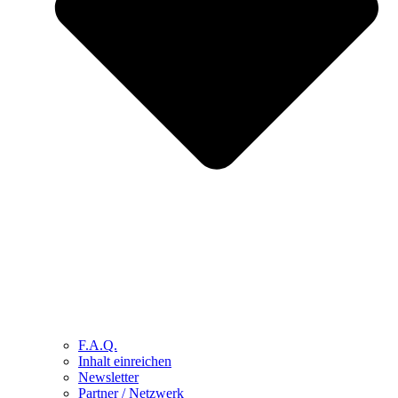
F.A.Q.
Inhalt einreichen
Newsletter
Partner / Netzwerk