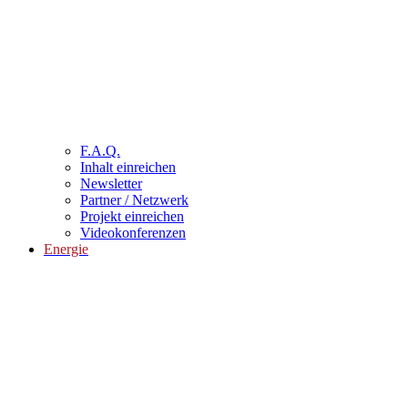
F.A.Q.
Inhalt einreichen
Newsletter
Partner / Netzwerk
Projekt einreichen
Videokonferenzen
Energie