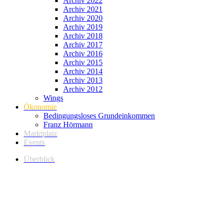
Archiv 2022
Archiv 2021
Archiv 2020
Archiv 2019
Archiv 2018
Archiv 2017
Archiv 2016
Archiv 2015
Archiv 2014
Archiv 2013
Archiv 2012
Wings
Ökonomie
Bedingungsloses Grundeinkommen
Franz Hörmann
Marktplatz
Events
Überblick