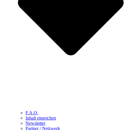
F.A.Q.
Inhalt einreichen
Newsletter
Partner / Netzwerk