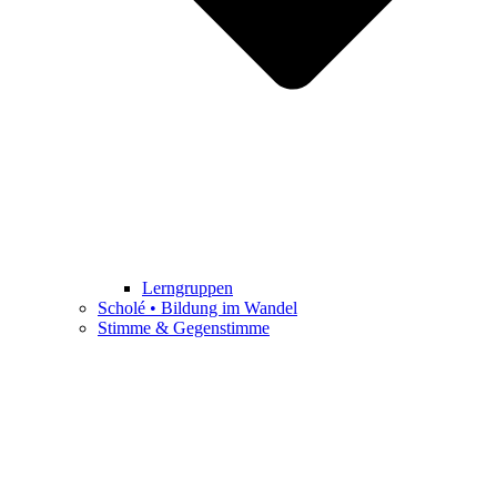
Lerngruppen
Scholé • Bildung im Wandel
Stimme & Gegenstimme