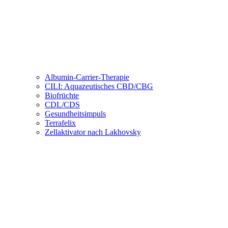
Albumin-Carrier-Therapie
CILI: Aquazeutisches CBD/CBG
Biofrüchte
CDL/CDS
Gesundheitsimpuls
Terrafelix
Zellaktivator nach Lakhovsky