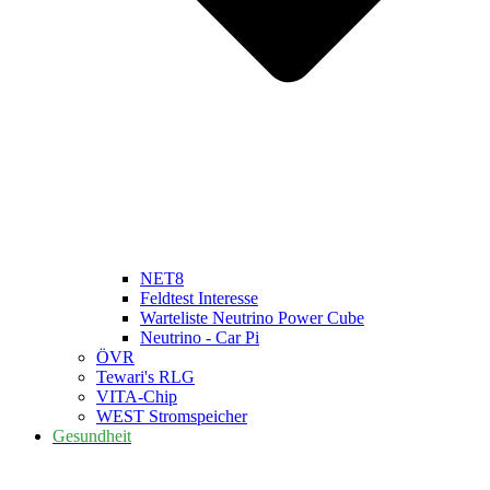
NET8
Feldtest Interesse
Warteliste Neutrino Power Cube
Neutrino - Car Pi
ÖVR
Tewari's RLG
VITA-Chip
WEST Stromspeicher
Gesundheit