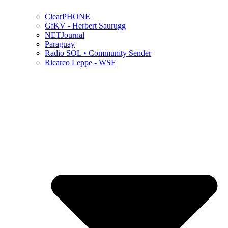
ClearPHONE
GfKV - Herbert Saurugg
NETJournal
Paraguay
Radio SOL • Community Sender
Ricarco Leppe - WSF