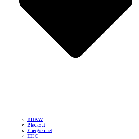
BHKW
Blackout
Energierebel
HHO