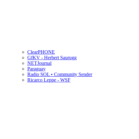
ClearPHONE
GfKV - Herbert Saurugg
NETJournal
Paraguay
Radio SOL • Community Sender
Ricarco Leppe - WSF