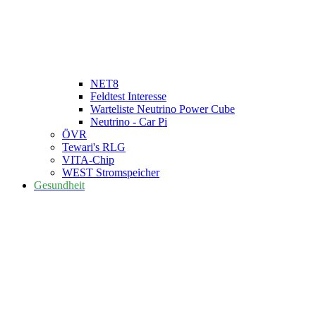
NET8
Feldtest Interesse
Warteliste Neutrino Power Cube
Neutrino - Car Pi
ÖVR
Tewari's RLG
VITA-Chip
WEST Stromspeicher
Gesundheit