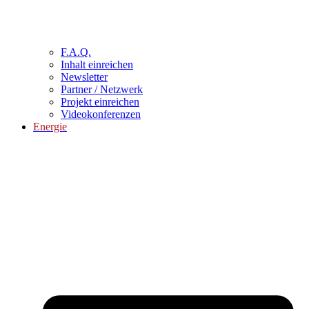
F.A.Q.
Inhalt einreichen
Newsletter
Partner / Netzwerk
Projekt einreichen
Videokonferenzen
Energie