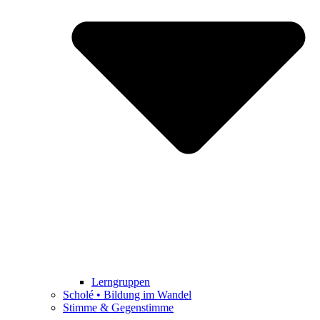
Lerngruppen
Scholé • Bildung im Wandel
Stimme & Gegenstimme