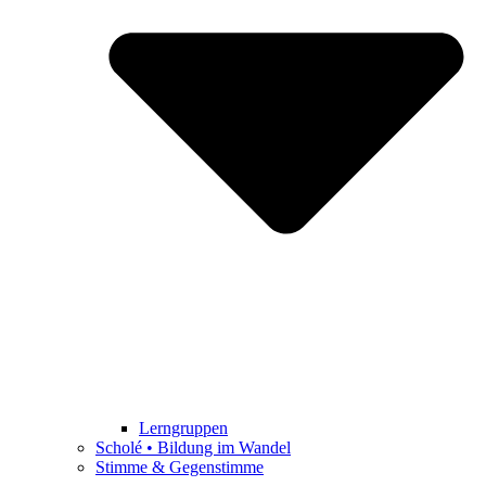
Lerngruppen
Scholé • Bildung im Wandel
Stimme & Gegenstimme