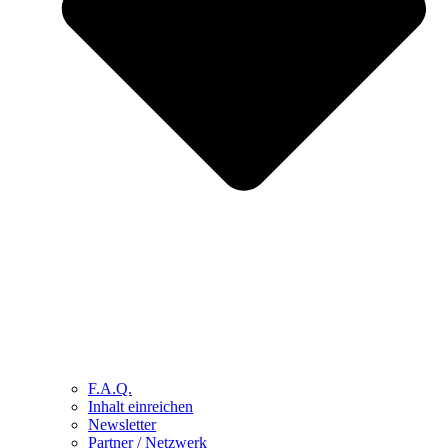
F.A.Q.
Inhalt einreichen
Newsletter
Partner / Netzwerk