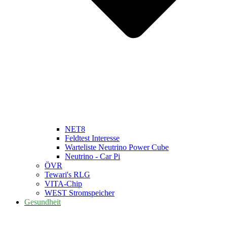
NET8
Feldtest Interesse
Warteliste Neutrino Power Cube
Neutrino - Car Pi
ÖVR
Tewari's RLG
VITA-Chip
WEST Stromspeicher
Gesundheit