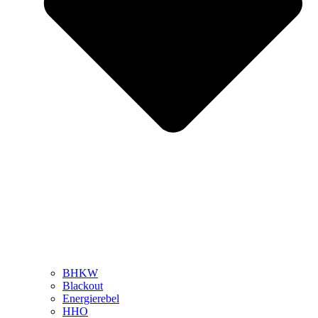
BHKW
Blackout
Energierebel
HHO