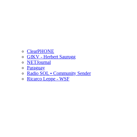
ClearPHONE
GfKV - Herbert Saurugg
NETJournal
Paraguay
Radio SOL • Community Sender
Ricarco Leppe - WSF