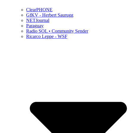
ClearPHONE
GfKV - Herbert Saurugg
NETJournal
Paraguay
Radio SOL • Community Sender
Ricarco Leppe - WSF