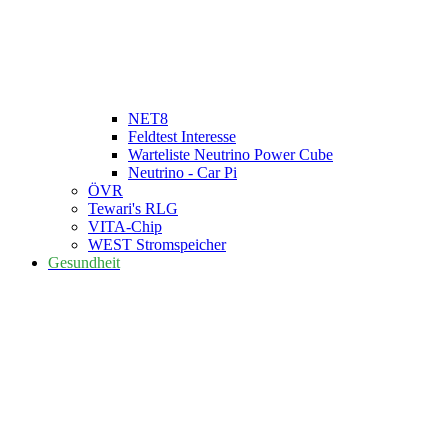
NET8
Feldtest Interesse
Warteliste Neutrino Power Cube
Neutrino - Car Pi
ÖVR
Tewari's RLG
VITA-Chip
WEST Stromspeicher
Gesundheit