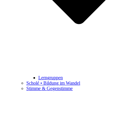
Lerngruppen
Scholé • Bildung im Wandel
Stimme & Gegenstimme