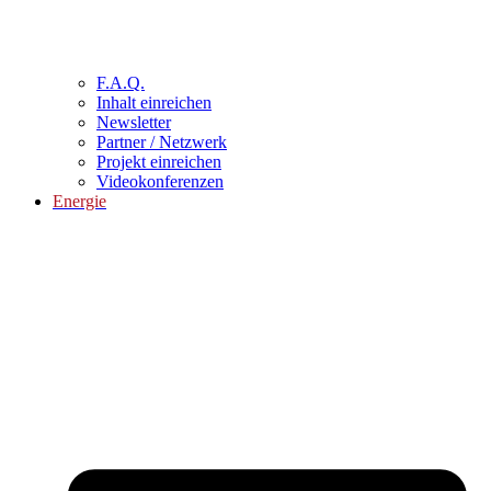
F.A.Q.
Inhalt einreichen
Newsletter
Partner / Netzwerk
Projekt einreichen
Videokonferenzen
Energie