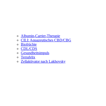
Albumin-Carrier-Therapie
CILI: Aquazeutisches CBD/CBG
Biofrüchte
CDL/CDS
Gesundheitsimpuls
Terrafelix
Zellaktivator nach Lakhovsky