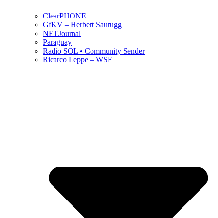
ClearPHONE
GfKV – Herbert Saurugg
NETJournal
Paraguay
Radio SOL • Community Sender
Ricarco Leppe – WSF