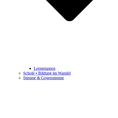
Lerngruppen
Scholé • Bildung im Wandel
Stimme & Gegenstimme