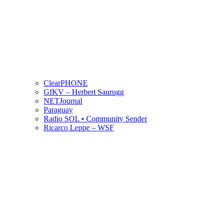
ClearPHONE
GfKV – Herbert Saurugg
NETJournal
Paraguay
Radio SOL • Community Sender
Ricarco Leppe – WSF