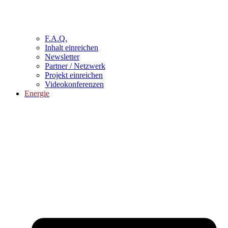
F.A.Q.
Inhalt einreichen
Newsletter
Partner / Netzwerk
Projekt einreichen
Videokonferenzen
Energie