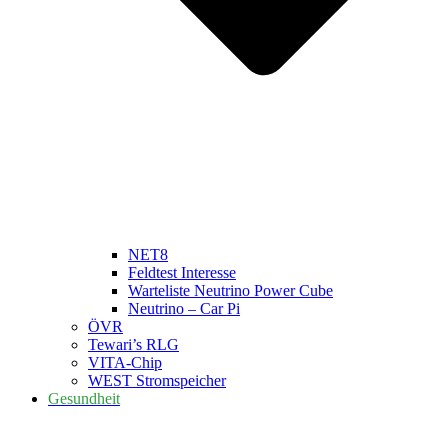
NET8
Feldtest Interesse
Warteliste Neutrino Power Cube
Neutrino – Car Pi
ÖVR
Tewari’s RLG
VITA-Chip
WEST Stromspeicher
Gesundheit