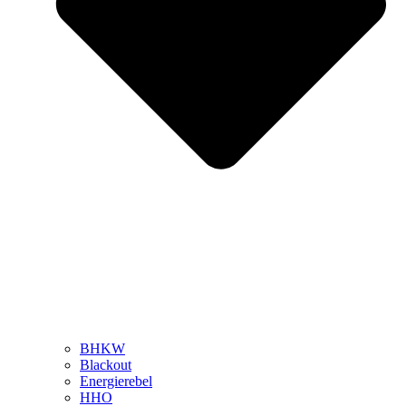
BHKW
Blackout
Energierebel
HHO