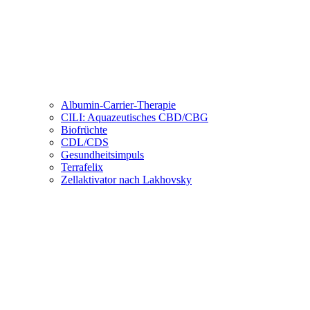
Albumin-Carrier-Therapie
CILI: Aquazeutisches CBD/CBG
Biofrüchte
CDL/CDS
Gesundheitsimpuls
Terrafelix
Zellaktivator nach Lakhovsky