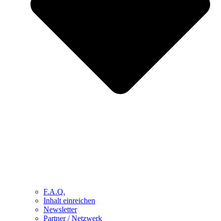
F.A.Q.
Inhalt einreichen
Newsletter
Partner / Netzwerk