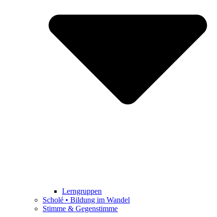
Lerngruppen
Scholé • Bildung im Wandel
Stimme & Gegenstimme