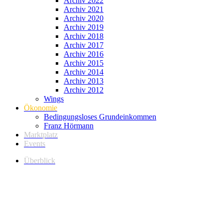
Archiv 2022
Archiv 2021
Archiv 2020
Archiv 2019
Archiv 2018
Archiv 2017
Archiv 2016
Archiv 2015
Archiv 2014
Archiv 2013
Archiv 2012
Wings
Ökonomie
Bedingungsloses Grundeinkommen
Franz Hörmann
Marktplatz
Events
Überblick