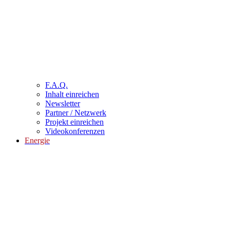
F.A.Q.
Inhalt einreichen
Newsletter
Partner / Netzwerk
Projekt einreichen
Videokonferenzen
Energie