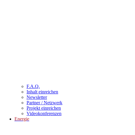
F.A.Q.
Inhalt einreichen
Newsletter
Partner / Netzwerk
Projekt einreichen
Videokonferenzen
Energie