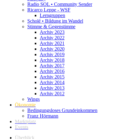
Radio SOL • Community Sender
Ricarco Leppe - WSF
Lerngruppen
Scholé • Bildung im Wandel
Stimme & Gegenstimme
Archiv 2023
Archiv 2022
Archiv 2021
Archiv 2020
Archiv 2019
Archiv 2018
Archiv 2017
Archiv 2016
Archiv 2015
Archiv 2014
Archiv 2013
Archiv 2012
Wings
Ökonomie
Bedingungsloses Grundeinkommen
Franz Hörmann
Marktplatz
Events
Überblick