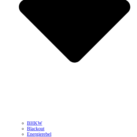
BHKW
Blackout
Energierebel