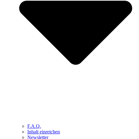
F.A.Q.
Inhalt einreichen
Newsletter