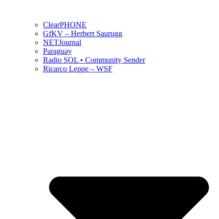
ClearPHONE
GfKV – Herbert Saurugg
NETJournal
Paraguay
Radio SOL • Community Sender
Ricarco Leppe – WSF