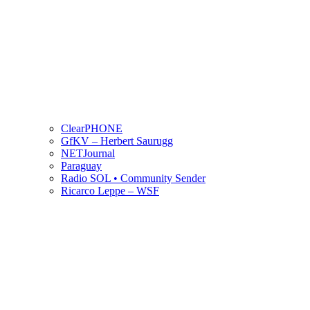
ClearPHONE
GfKV – Herbert Saurugg
NETJournal
Paraguay
Radio SOL • Community Sender
Ricarco Leppe – WSF