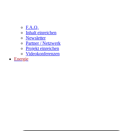
F.A.Q.
Inhalt einreichen
Newsletter
Partner / Netzwerk
Projekt einreichen
Videokonferenzen
Energie