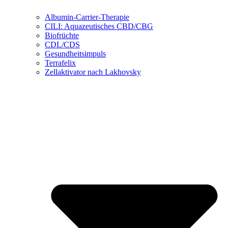
Albumin-Carrier-Therapie
CILI: Aquazeutisches CBD/CBG
Biofrüchte
CDL/CDS
Gesundheitsimpuls
Terrafelix
Zellaktivator nach Lakhovsky