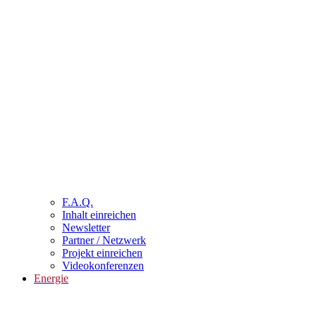
F.A.Q.
Inhalt einreichen
Newsletter
Partner / Netzwerk
Projekt einreichen
Videokonferenzen
Energie