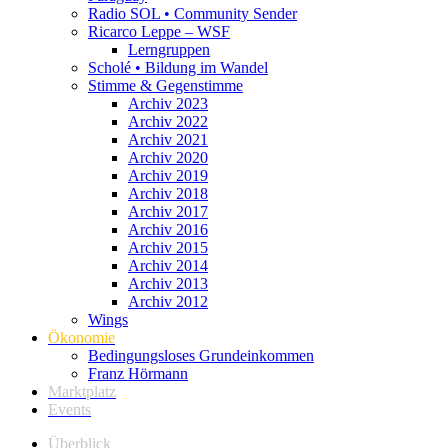
Radio SOL • Community Sender
Ricarco Leppe – WSF
Lerngruppen
Scholé • Bildung im Wandel
Stimme & Gegenstimme
Archiv 2023
Archiv 2022
Archiv 2021
Archiv 2020
Archiv 2019
Archiv 2018
Archiv 2017
Archiv 2016
Archiv 2015
Archiv 2014
Archiv 2013
Archiv 2012
Wings
Ökonomie
Bedingungsloses Grundeinkommen
Franz Hörmann
Marktplatz
Events
Überblick