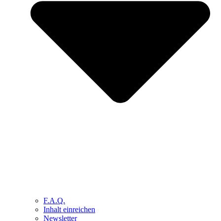
F.A.Q.
Inhalt einreichen
Newsletter