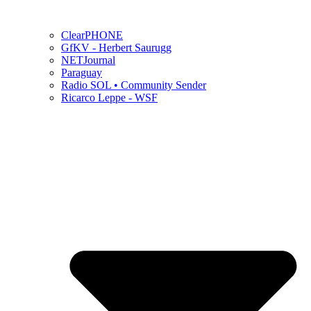
ClearPHONE
GfKV - Herbert Saurugg
NETJournal
Paraguay
Radio SOL • Community Sender
Ricarco Leppe - WSF