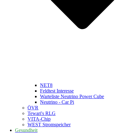
NET8
Feldtest Interesse
Warteliste Neutrino Power Cube
Neutrino - Car Pi
ÖVR
Tewari's RLG
VITA-Chip
WEST Stromspeicher
Gesundheit