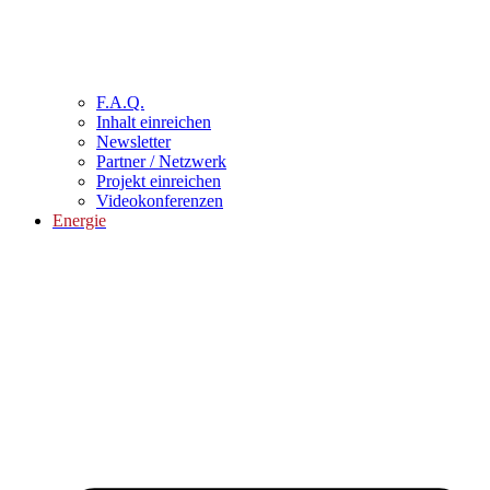
F.A.Q.
Inhalt einreichen
Newsletter
Partner / Netzwerk
Projekt einreichen
Videokonferenzen
Energie