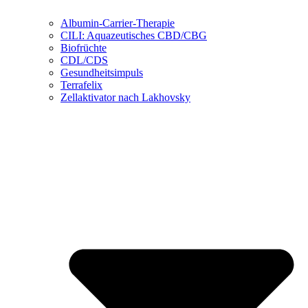
Albumin-Carrier-Therapie
CILI: Aquazeutisches CBD/CBG
Biofrüchte
CDL/CDS
Gesundheitsimpuls
Terrafelix
Zellaktivator nach Lakhovsky