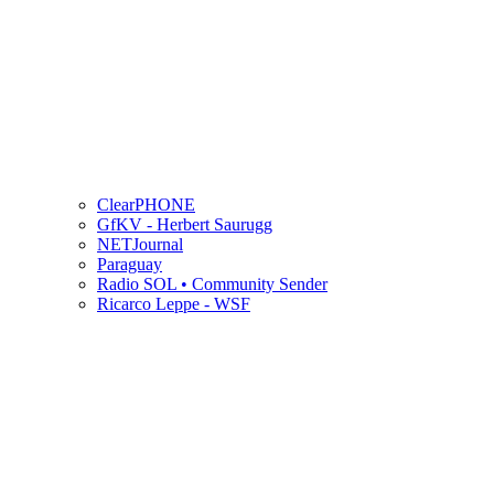
ClearPHONE
GfKV - Herbert Saurugg
NETJournal
Paraguay
Radio SOL • Community Sender
Ricarco Leppe - WSF