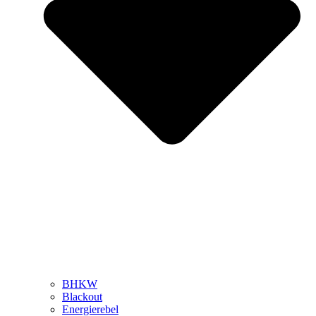
BHKW
Blackout
Energierebel