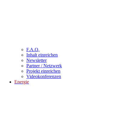
F.A.Q.
Inhalt einreichen
Newsletter
Partner / Netzwerk
Projekt einreichen
Videokonferenzen
Energie