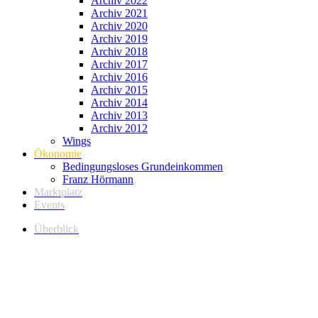
Archiv 2022
Archiv 2021
Archiv 2020
Archiv 2019
Archiv 2018
Archiv 2017
Archiv 2016
Archiv 2015
Archiv 2014
Archiv 2013
Archiv 2012
Wings
Ökonomie
Bedingungsloses Grundeinkommen
Franz Hörmann
Marktplatz
Events
Überblick