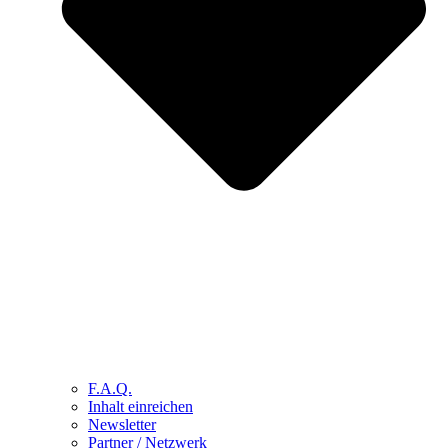
F.A.Q.
Inhalt einreichen
Newsletter
Partner / Netzwerk