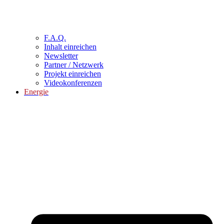
F.A.Q.
Inhalt einreichen
Newsletter
Partner / Netzwerk
Projekt einreichen
Videokonferenzen
Energie