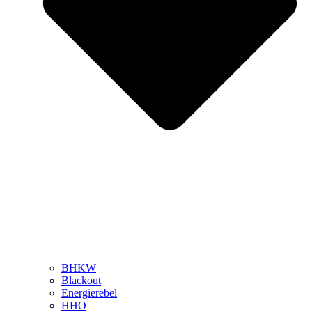
BHKW
Blackout
Energierebel
HHO