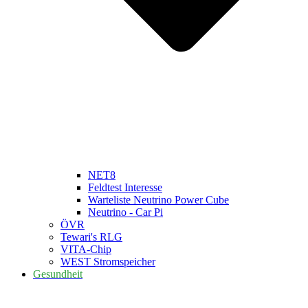
NET8
Feldtest Interesse
Warteliste Neutrino Power Cube
Neutrino - Car Pi
ÖVR
Tewari's RLG
VITA-Chip
WEST Stromspeicher
Gesundheit