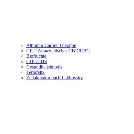
Albumin-Carrier-Therapie
CILI: Aquazeutisches CBD/CBG
Biofrüchte
CDL/CDS
Gesundheitsimpuls
Terrafelix
Zellaktivator nach Lakhovsky