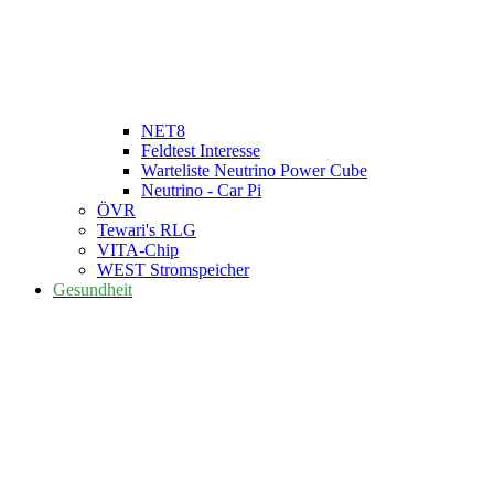
NET8
Feldtest Interesse
Warteliste Neutrino Power Cube
Neutrino - Car Pi
ÖVR
Tewari's RLG
VITA-Chip
WEST Stromspeicher
Gesundheit