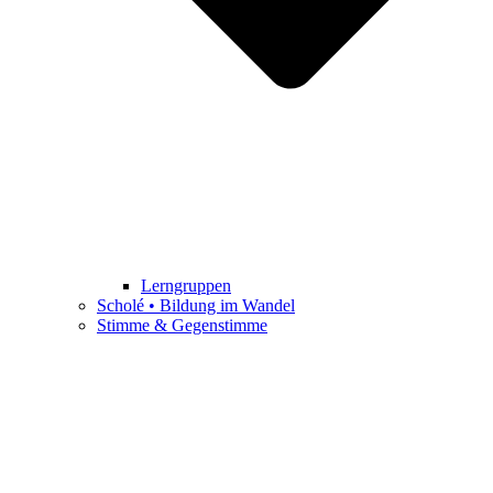
Lerngruppen
Scholé • Bildung im Wandel
Stimme & Gegenstimme