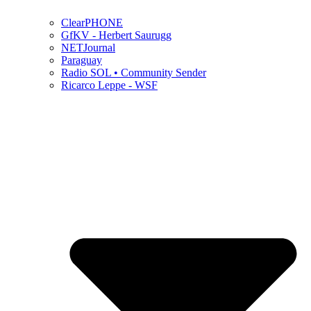
ClearPHONE
GfKV - Herbert Saurugg
NETJournal
Paraguay
Radio SOL • Community Sender
Ricarco Leppe - WSF