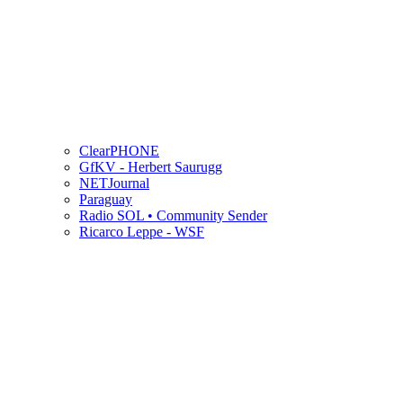
ClearPHONE
GfKV - Herbert Saurugg
NETJournal
Paraguay
Radio SOL • Community Sender
Ricarco Leppe - WSF