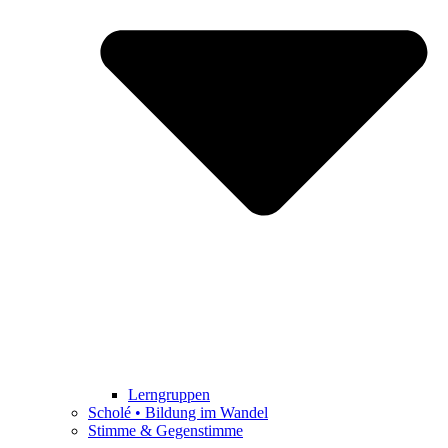
Lerngruppen
Scholé • Bildung im Wandel
Stimme & Gegenstimme