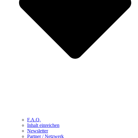
F.A.Q.
Inhalt einreichen
Newsletter
Partner / Netzwerk