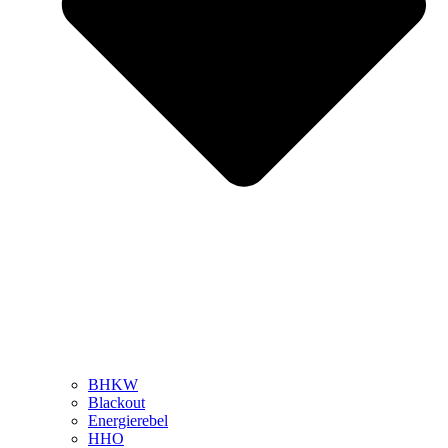
BHKW
Blackout
Energierebel
HHO