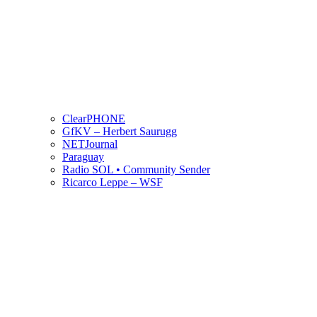
ClearPHONE
GfKV – Herbert Saurugg
NETJournal
Paraguay
Radio SOL • Community Sender
Ricarco Leppe – WSF