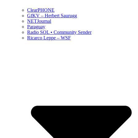
ClearPHONE
GfKV – Herbert Saurugg
NETJournal
Paraguay
Radio SOL • Community Sender
Ricarco Leppe – WSF