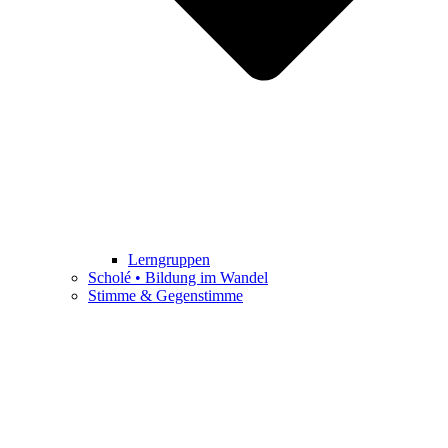
Lerngruppen
Scholé • Bildung im Wandel
Stimme & Gegenstimme