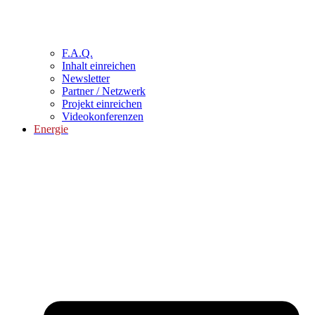
F.A.Q.
Inhalt einreichen
Newsletter
Partner / Netzwerk
Projekt einreichen
Videokonferenzen
Energie