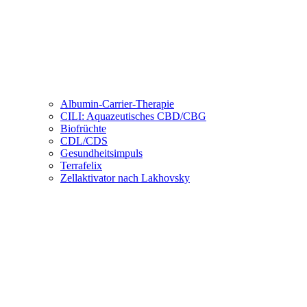
Albumin-Carrier-Therapie
CILI: Aquazeutisches CBD/CBG
Biofrüchte
CDL/CDS
Gesundheitsimpuls
Terrafelix
Zellaktivator nach Lakhovsky