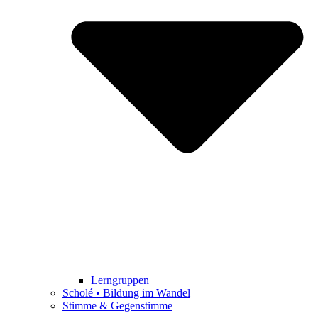
Lerngruppen
Scholé • Bildung im Wandel
Stimme & Gegenstimme