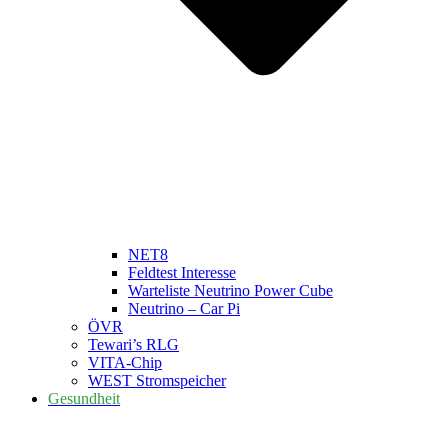
NET8
Feldtest Interesse
Warteliste Neutrino Power Cube
Neutrino – Car Pi
ÖVR
Tewari’s RLG
VITA-Chip
WEST Stromspeicher
Gesundheit