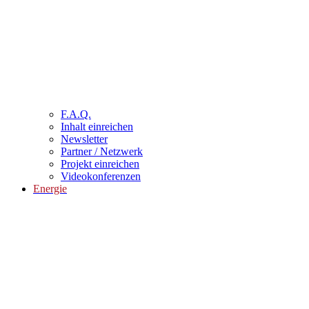
F.A.Q.
Inhalt einreichen
Newsletter
Partner / Netzwerk
Projekt einreichen
Videokonferenzen
Energie