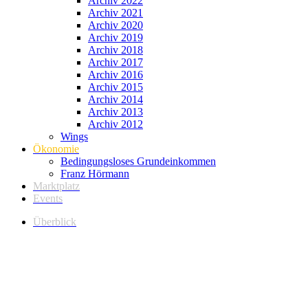
Archiv 2022
Archiv 2021
Archiv 2020
Archiv 2019
Archiv 2018
Archiv 2017
Archiv 2016
Archiv 2015
Archiv 2014
Archiv 2013
Archiv 2012
Wings
Ökonomie
Bedingungsloses Grundeinkommen
Franz Hörmann
Marktplatz
Events
Überblick